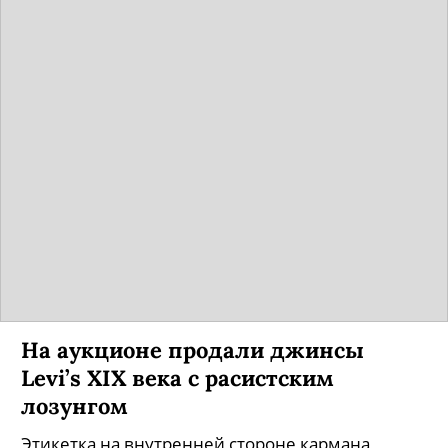
На аукционе продали джинсы
Levi’s XIX века с расистским
лозунгом
Этикетка на внутренней стороне кармана