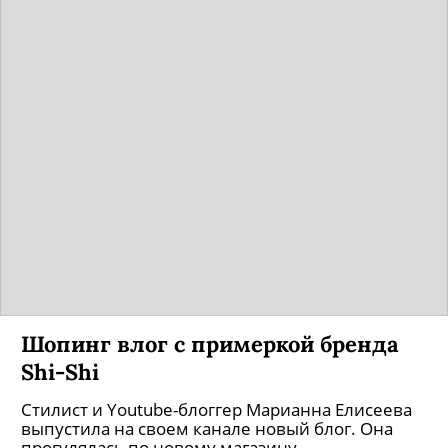
Шопинг влог с примеркой бренда
Shi-Shi
Стилист и Youtube-блоггер Марианна Елисеева
выпустила на своем канале новый блог. Она
прогулялась по новому магазину