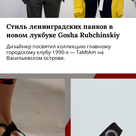
Стиль ленинградских панков в
новом лукбуке Gosha Rubchinskiy
Дизайнер посвятил коллекцию главному
городскому клубу 1990-х — TaMtAm на
Васильевском острове.