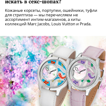
искать в секс-шопах?
Кожаные корсеты, портупеи, ошейники, туфли
для стриптиза — мы перечисляем не
ассортимент интим-магазинов, а хиты
коллекций Marc Jacobs, Louis Vuitton и Prada.