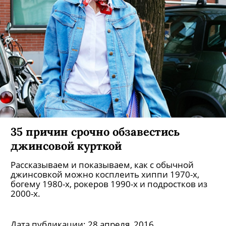
35 причин срочно обзавестись
джинсовой курткой
Рассказываем и показываем, как с обычной
джинсовкой можно косплеить хиппи 1970-х,
богему 1980-х, рокеров 1990-х и подростков из
2000-х.
Дата публикации:
28 апреля, 2016