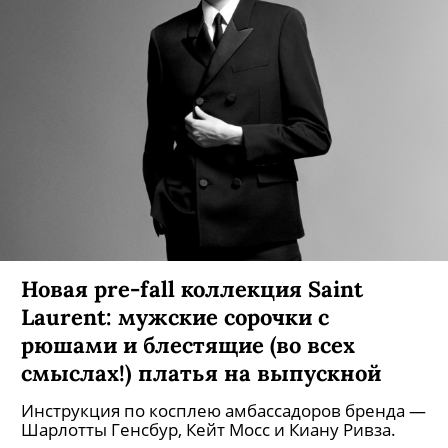
Новая pre-fall коллекция Saint
Laurent: мужские сорочки с
рюшами и блестящие (во всех
смыслах!) платья на выпускной
Инструкция по косплею амбассадоров бренда —
Шарлотты Генсбур, Кейт Мосс и Киану Ривза.