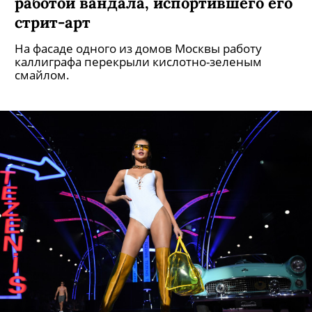
работой вандала, испортившего его
стрит-арт
На фасаде одного из домов Москвы работу
каллиграфа перекрыли кислотно-зеленым
смайлом.