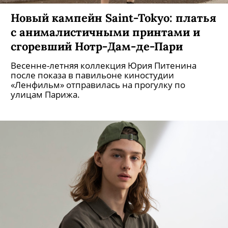
Новый кампейн Saint-Tokyo: платья
с анималистичными принтами и
сгоревший Нотр-Дам-де-Пари
Весенне-летняя коллекция Юрия Питенина
после показа в павильоне киностудии
«Ленфильм» отправилась на прогулку по
улицам Парижа.