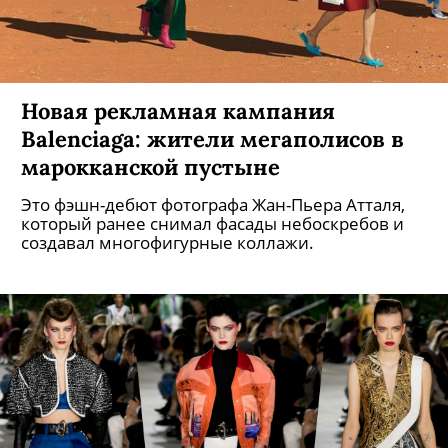
Новая рекламная кампания
Balenciaga: жители мегаполисов в
марокканской пустыне
Это фэшн-дебют фотографа Жан-Пьера Атталя,
который ранее снимал фасады небоскребов и
создавал многофигурные коллажи.