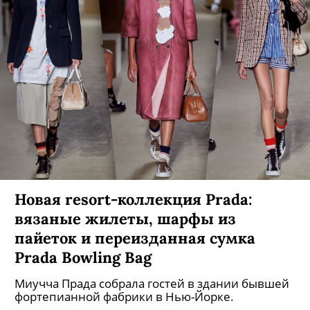
Новая resort-коллекция Prada:
вязаные жилеты, шарфы из
пайеток и переизданная сумка
Prada Bowling Bag
Миучча Прада собрала гостей в здании бывшей
фортепианной фабрики в Нью-Йорке.