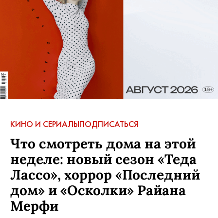
АВТОР:
Дарья Сидельникова
,
4 июля, 2022
КОММЕНТАРИИ