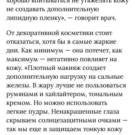
хорошо впитываться не утяжелять кожу
не создавать дополнительную
липидную пленку», — говорит врач.
От декоративной косметики стоит
отказаться, хотя бы в самые жаркие
дни. Как минимум — она потечет, как
максимум — негативно повлияет на
кожу. «Плотный макияж создает
дополнительную нагрузку на сальные
железы. В жару лучше не пользоваться
румянами и хайлайтером, тональным
кремом. Но можно использовать
легкие пудры. Ненакрашенные глаза
скрываем солнцезащитными очками —
так мы еще и защищаем тонкую кожу