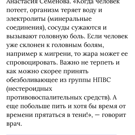
Анастасия Семенова. «Когда человек
потеет, организм теряет воду и
электролиты (минеральные
соединения), сосуды сужаются и
вызывают головную боль. Если человек
уже склонен к головным болям,
например к мигрени, то жара может ее
спровоцировать. Важно не терпеть и
как можно скорее принять
обезболивающее из группы НПВС
(нестероидных
противовоспалительных средств). А
еще побольше пить и хотя бы время от
времени прятаться в тени!», — говорит
врач.