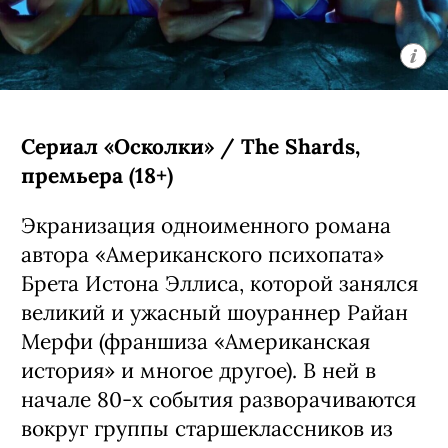
Голдстин и Джереми Свифт.
С 4 августа, Apple TV