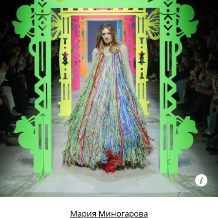
Мария Миногарова