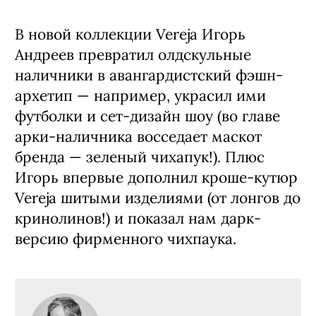
В новой коллекции Vereja Игорь
Андреев превратил олдскульные
наличники в авангардистский фэшн-
архетип — например, украсил ими
футболки и сет-дизайн шоу (во главе
арки-наличника восседает маскот
бренда — зеленый чихапук!). Плюс
Игорь впервые дополнил кроше-кутюр
Vereja шитыми изделиями (от лонгов до
кринолинов!) и показал нам дарк-
версию фирменного чихпаука.