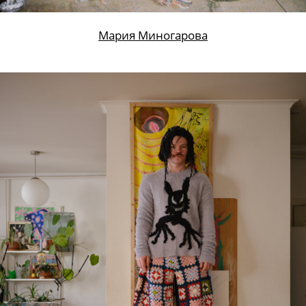
Мария Миногарова