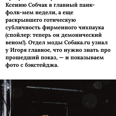
Ксению Собчак в главный панк-
фолк-мем недели, а еще
раскрывшего готическую
субличность фирменного чихпаука
(спойлер: теперь он демонический
веном!). Отдел моды Собака.ru узнал
у Игоря главное, что нужно знать про
прошедший показ, — и показываем
фото с бэкстейджа.