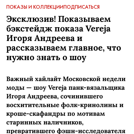
ПОКАЗЫ И КОЛЛЕКЦИИ
ПОДПИСАТЬСЯ
Эксклюзив! Показываем
бэкстейдж показа Vereja
Игоря Андреева и
рассказываем главное, что
нужно знать о шоу
Важный хайлайт Московской недели
моды — шоу Vereja панк-вязальщика
Игоря Андреева, сочинившего
восхитительные фолк-кринолины и
кроше-скафандры по мотивам
старинных наличников,
превратившего фэшн-исследователя