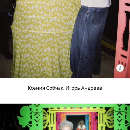
Ксения Собчак
, Игорь Андреев