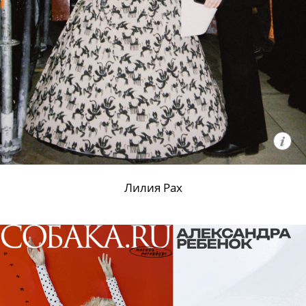
Лилия Рах