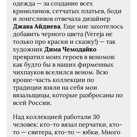
одежда — за создание всех
кринолинов, сетчатых платьев, боди
и лонгсливов отвечала дизайнер
Джава Айдиева
. Еще мне захотелось
добавить черного цвета (Vereja не
только про краски и сказку!) — так
художник
Дима Чемодайко
превратил моих героев в веномов:
как будто бы в наших фирменных
чихпауков вселился веном. Всю
кроше-часть коллекции по
традиции взяли на себя мои
вязальщицы, которые разбросаны по
всей России.
Над коллекцией работали 30
человек: кто-то вязал перчатки, кто-
то — свитера, кто-то — юбки. Много