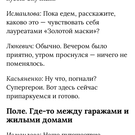
Исмаилова:
Пока едем, расскажите,
каково это — чувствовать себя
лауреатами «Золотой маски»?
Люкевич:
Обычно. Вечером было
приятно, утром проснулся — ничего не
поменялось.
Касьяненко:
Ну что, погнали?
Супергерои. Вот здесь сейчас
припаркуемся и готово.
Поле. Где-то между гаражами и
жилыми домами
Исмаилова:
Наше путешествие