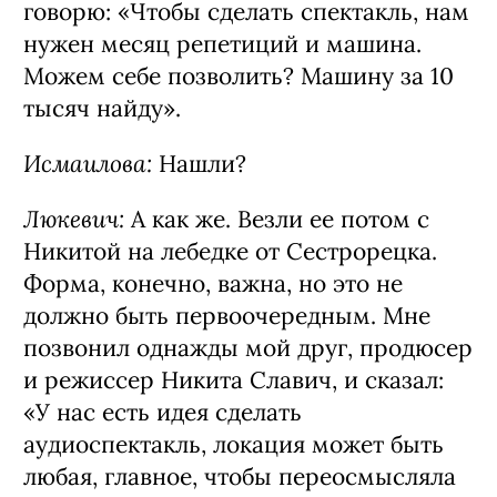
говорю: «Чтобы сделать спектакль, нам
нужен месяц репетиций и машина.
Можем себе позволить? Машину за 10
тысяч найду».
Исмаилова:
Нашли?
Люкевич:
А как же. Везли ее потом с
Никитой на лебедке от Сестрорецка.
Форма, конечно, важна, но это не
должно быть первоочередным. Мне
позвонил однажды мой друг, продюсер
и режиссер Никита Славич, и сказал:
«У нас есть идея сделать
аудиоспектакль, локация может быть
любая, главное, чтобы переосмысляла