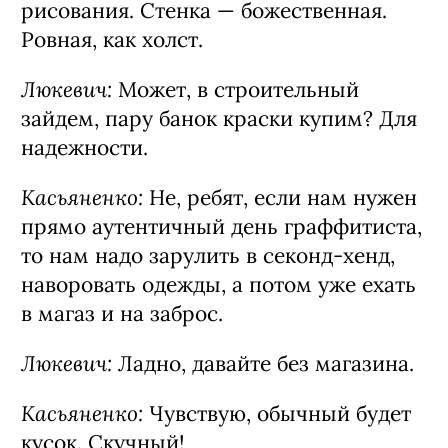
рисования. Стенка — божественная.
Ровная, как холст.
Люкевич:
Может, в строительный
зайдем, пару банок краски купим? Для
надежности.
Касьяненко:
Не, ребят, если нам нужен
прямо аутентичный день граффитиста,
то нам надо зарулить в секонд-хенд,
наворовать одежды, а потом уже ехать
в магаз и на заброс.
Люкевич:
Ладно, давайте без магазина.
Касьяненко:
Чувствую, обычный будет
кусок. Скучный!