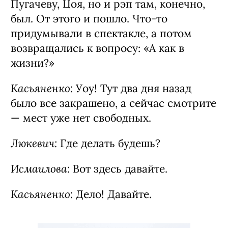
Пугачеву, Цоя, но и рэп там, конечно,
был. От этого и пошло. Что-то
придумывали в спектакле, а потом
возвращались к вопросу: «А как в
жизни?»
Касьяненко:
Уоу! Тут два дня назад
было все закрашено, а сейчас смотрите
— мест уже нет свободных.
Люкевич:
Где делать будешь?
Исмаилова:
Вот здесь давайте.
Касьяненко:
Дело! Давайте.