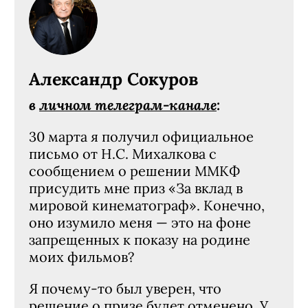
Александр Сокуров
в
личном телеграм-канале
:
30 марта я получил официальное
письмо от Н.С. Михалкова с
сообщением о решении ММКФ
присудить мне приз «За вклад в
мировой кинематограф». Конечно,
оно изумило меня — это на фоне
запрещенных к показу на родине
моих фильмов?
Я почему-то был уверен, что
решение о призе будет отменено. У