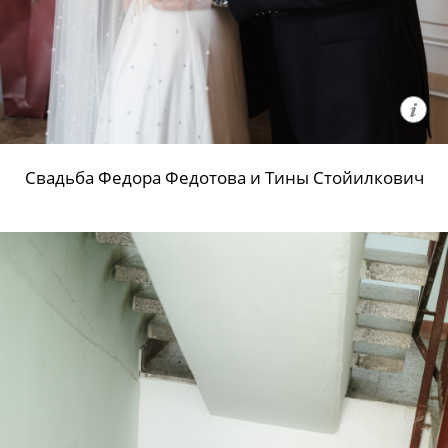
Свадьба Федора Федотова и Тины Стойилкович