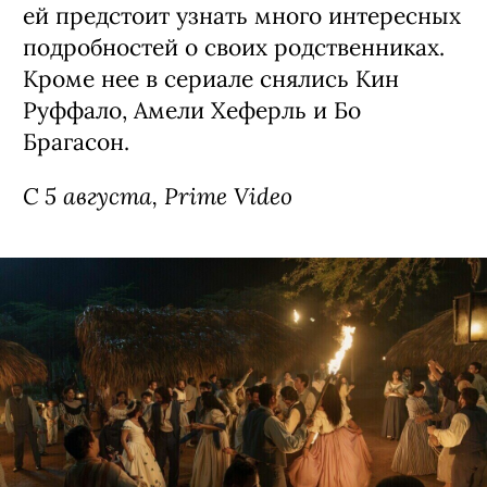
Сериал «Стерлинг Поинт» / Sterling
Point, премьера (18+)
Детектив о семейных скелетах в шкафу,
спродюсированный создателями