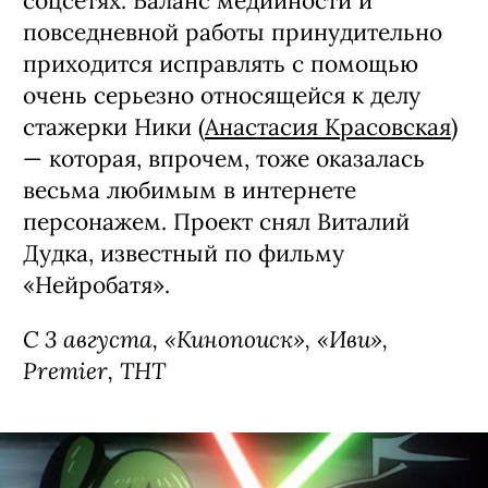
ЧТО ЕЩЕ ПОСМОТРЕТЬ
Сериал «Коп-звезда», премьера (16+)