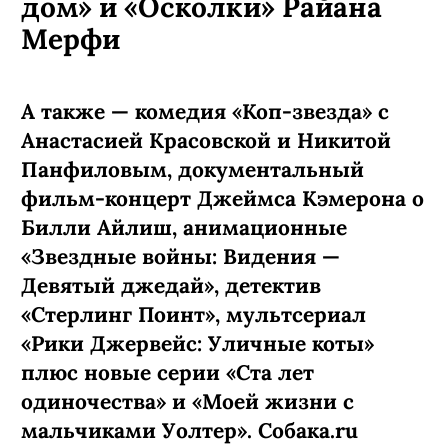
дом» и «Осколки» Райана
Мерфи
А также — комедия «Коп-звезда» с
Анастасией Красовской и Никитой
Панфиловым, документальный
фильм-концерт Джеймса Кэмерона о
Билли Айлиш, анимационные
«Звездные войны: Видения —
Девятый джедай», детектив
«Стерлинг Поинт», мультсериал
«Рики Джервейс: Уличные коты»
плюс новые серии «Ста лет
одиночества» и «Моей жизни с
мальчиками Уолтер». Собака.ru