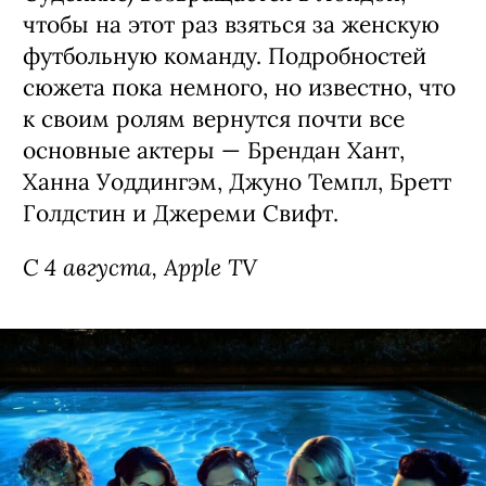
чтобы на этот раз взяться за женскую
футбольную команду. Подробностей
сюжета пока немного, но известно, что
к своим ролям вернутся почти все
основные актеры — Брендан Хант,
Ханна Уоддингэм, Джуно Темпл, Бретт
Голдстин и Джереми Свифт.
С 4 августа, Apple TV