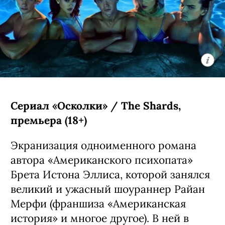
Сериал «Осколки» / The Shards,
премьера (18+)
Экранизация одноименного романа
автора «Американского психопата»
Брета Истона Эллиса, которой занялся
великий и ужасный шоураннер Райан
Мерфи (франшиза «Американская
история» и многое другое). В ней в