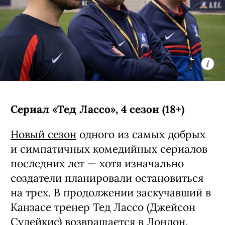
Сериал «Тед Лассо», 4 сезон (18+)
Новый сезон
одного из самых добрых
и симпатичных комедийных сериалов
последних лет — хотя изначально
создатели планировали остановиться
на трех. В продолжении заскучавший в
Канзасе тренер Тед Лассо (Джейсон
Судейкис) возвращается в Лондон,