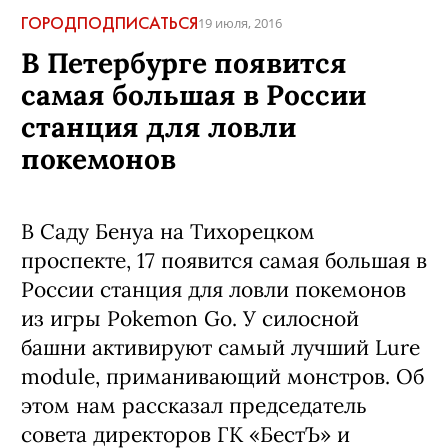
ГОРОД
ПОДПИСАТЬСЯ
19 июля, 2016
В Петербурге появится
самая большая в России
станция для ловли
покемонов
В Саду Бенуа на Тихорецком
проспекте, 17 появится самая большая в
России станция для ловли покемонов
из игры Pokemon Go. У силосной
башни активируют самый лучший Lure
module, приманивающий монстров. Об
этом нам рассказал председатель
совета директоров ГК «БестЪ» и