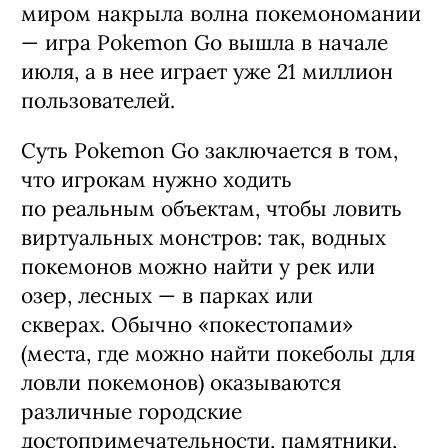
миром накрыла волна покемономании
— игра Рokemon Go вышла в начале
июля, а в нее играет уже 21 миллион
пользователей.
Суть Рokemon Go заключается в том,
что игрокам нужно ходить
по реальным объектам, чтобы ловить
виртуальных монстров: так, водных
покемонов можно найти у рек или
озер, лесных — в парках или
скверах. Обычно «покестопами»
(места, где можно найти покеболы для
ловли покемонов) оказываются
различные городские
достопримечательности, памятники,