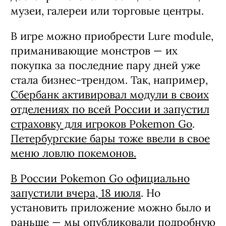
музеи, галереи или торговые центры.
В игре можно приобрести Lure module,
приманивающие монстров — их
покупка за последние пару дней уже
стала бизнес-трендом. Так, например,
Сбербанк активировал модули в своих
отделениях по всей России и запустил
страховку для игроков Рokemon Go
.
Петербургские бары тоже ввели в свое
меню ловлю покемонов.
В России Pokemon Go официально
запустили вчера, 18 июля
. Но
установить приложение можно было и
раньше — мы опубликовали подробную