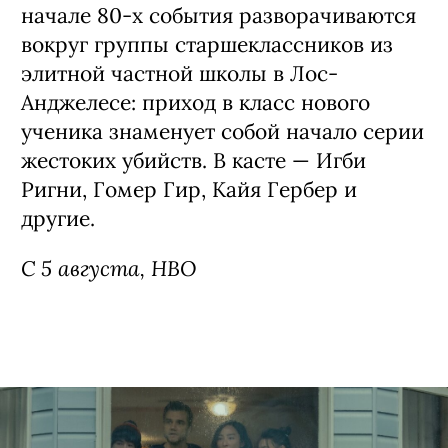
начале 80-х события разворачиваются
вокруг группы старшеклассников из
элитной частной школы в Лос-
Анджелесе: приход в класс нового
ученика знаменует собой начало серии
жестоких убийств. В касте — Игби
Ригни, Гомер Гир, Кайя Гербер и
другие.
С 5 августа, HBO