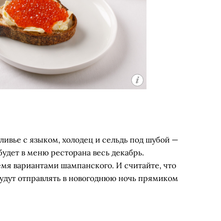
ливье с языком, холодец и сельдь под шубой —
удет в меню ресторана весь декабрь.
емя вариантами шампанского. И считайте, что
будут отправлять в новогоднюю ночь прямиком