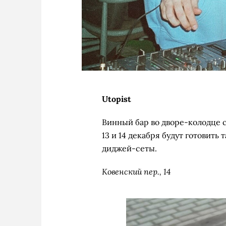
Utopist
Винный бар во дворе-колодце 
13 и 14 декабря будут готовить
диджей-сеты.
Ковенский пер., 14