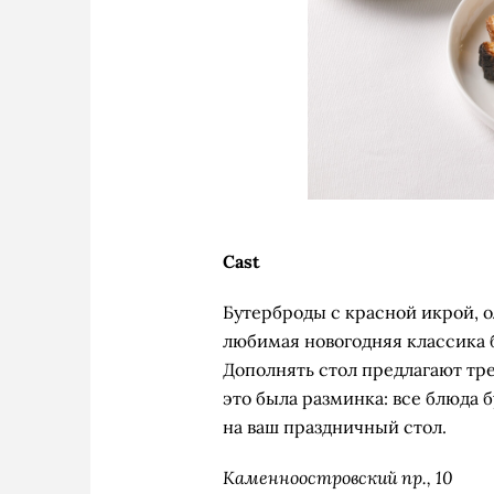
Cast
Бутерброды с красной икрой, о
любимая новогодняя классика б
Дополнять стол предлагают тр
это была разминка: все блюда 
на ваш праздничный стол.
Каменноостровский пр., 10