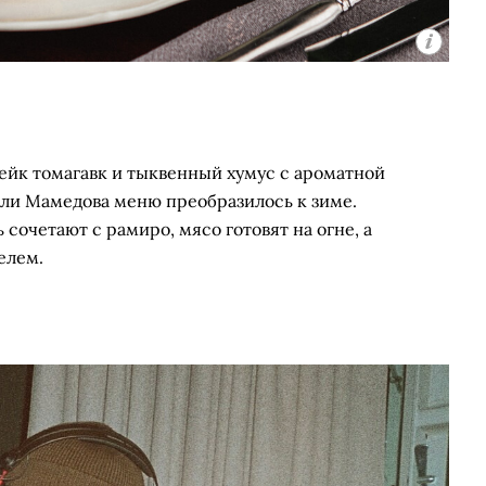
ейк томагавк и тыквенный хумус с ароматной
Али Мамедова меню преобразилось к зиме.
сочетают с рамиро, мясо готовят на огне, а
елем.