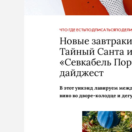
ЧТО ГДЕ ЕСТЬ
ПОДПИСАТЬСЯ
ПОДЕЛИ
Новые завтраки
Тайный Санта и
«Севкабель Пор
дайджест
В этот уикэнд
лавируем между
вино во дворе-колодце и де