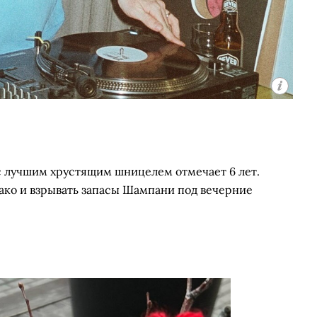
с лучшим хрустящим шницелем отмечает 6 лет.
 тако и взрывать запасы Шампани под вечерние