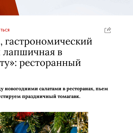
ТЬСЯ
, гастрономический
 лапшичная в
ту»: ресторанный
 новогодними салатами в ресторанах, пьем
густируем праздничный томагавк.