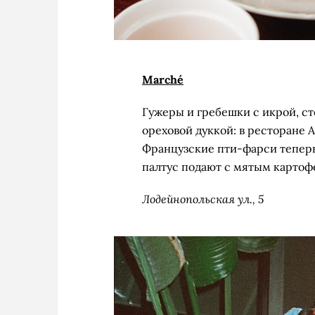
Marché
Гужеры и гребешки с икрой, ст
ореховой дуккой: в ресторане 
Французские пти-фарси теперь 
палтус подают с мятым картоф
Лодейнопольская ул., 5