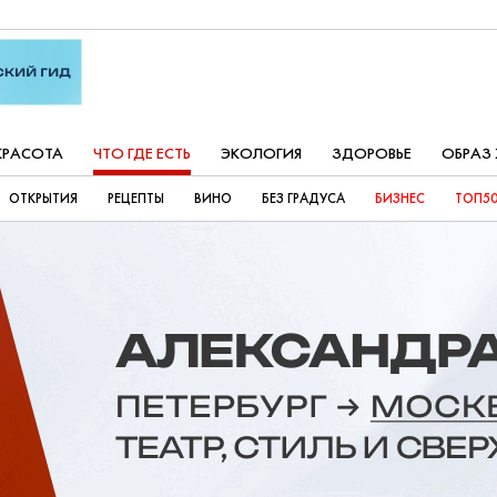
КРАСОТА
ЧТО ГДЕ ЕСТЬ
ЭКОЛОГИЯ
ЗДОРОВЬЕ
ОБРАЗ
ОТКРЫТИЯ
РЕЦЕПТЫ
ВИНО
БЕЗ ГРАДУСА
БИЗНЕС
ТОП50