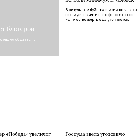
В результате буйства стихии повалены
сотни деревьев и светофоров; точное
количество жертв еще уточняется.
ет блогеров
успешно общаться с
ер «Победа» увеличит
Госдума ввела уголовную