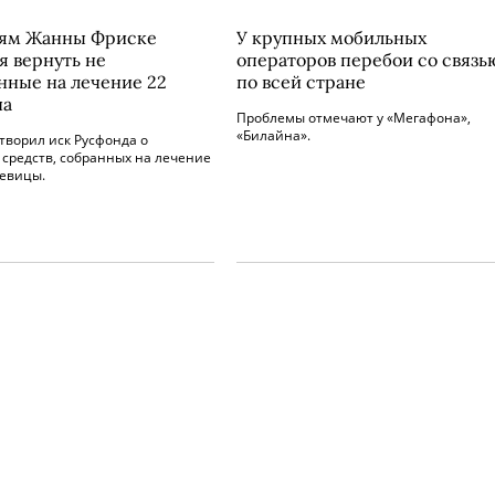
лям Жанны Фриске
У крупных мобильных
я вернуть не
операторов перебои со связь
нные на лечение 22
по всей стране
на
Проблемы отмечают у «Мегафона»,
«Билайна».
творил иск Русфонда о
средств, собранных на лечение
евицы.