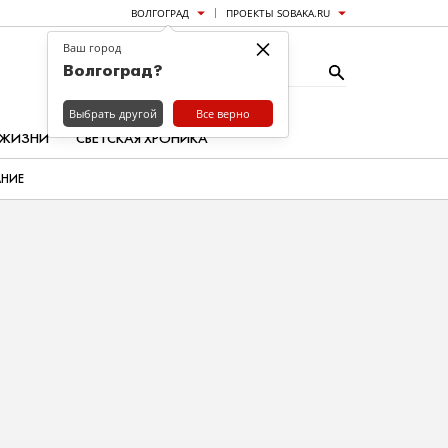
ВОЛГОГРАД
ПРОЕКТЫ SOBAKA.RU
×
Ваш город
Волгоград?
Выбрать другой
Все верно
 ЖИЗНИ
СВЕТСКАЯ ХРОНИКА
АНИЕ