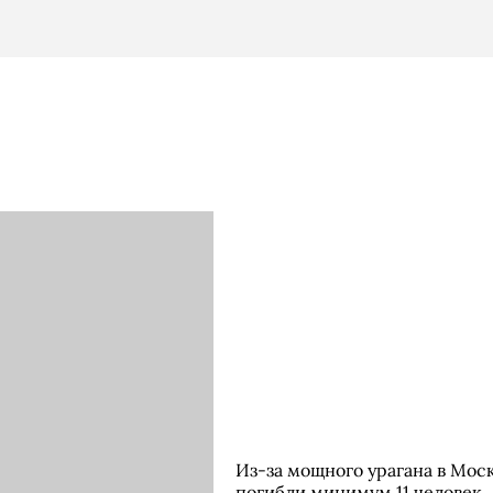
Из-за мощного урагана в Мос
погибли минимум 11 человек