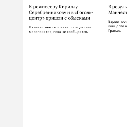
К режиссеру Кириллу
В резуль
Серебренникову и в «Гоголь-
Манчест
центр» пришли с обысками
Взрыв про
концерта 
В связи с чем силовики проводят эти
Гранде.
мероприятия, пока не сообщается.