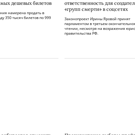
амых дешевых билетов
ответственность для создате
«групп смерти» в соцсетях
ния намерена продать в
ду 350 тысяч билетов по 999
Законопроект Ирины Яровой принят
парламентом в третьем окончательно
чтении, несмотря на возражения юри
правительства РФ.