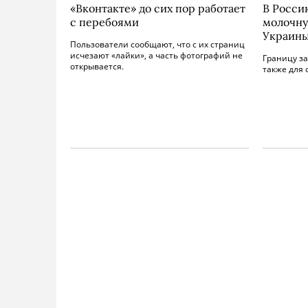
«Вконтакте» до сих пор работает
В Росси
с перебоями
молочну
Украин
Пользователи сообщают, что с их страниц
исчезают «лайки», а часть фотографий не
Границу за
открывается.
также для 