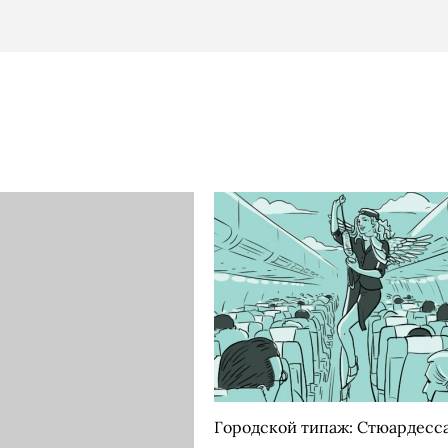
Городской типаж: Стюардесс