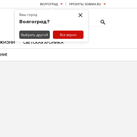
ВОЛГОГРАД
ПРОЕКТЫ SOBAKA.RU
×
Ваш город
Волгоград?
Выбрать другой
Все верно
 ЖИЗНИ
СВЕТСКАЯ ХРОНИКА
АНИЕ