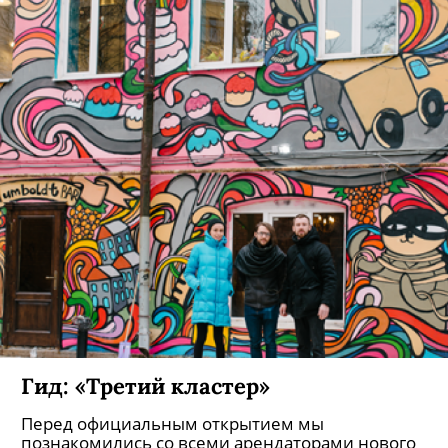
Гид: «Третий кластер»
Перед официальным открытием мы
познакомились со всеми арендаторами нового