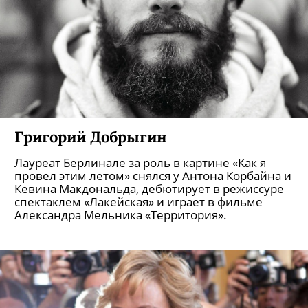
Григорий Добрыгин
Лауреат Берлинале за роль в картине «Как я
провел этим летом» снялся у Антона Корбайна и
Кевина Макдональда, дебютирует в режиссуре
спектаклем «Лакейская» и играет в фильме
Александра Мельника «Территория».