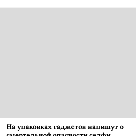
На упаковках гаджетов напишут о
смертельной опасности селфи