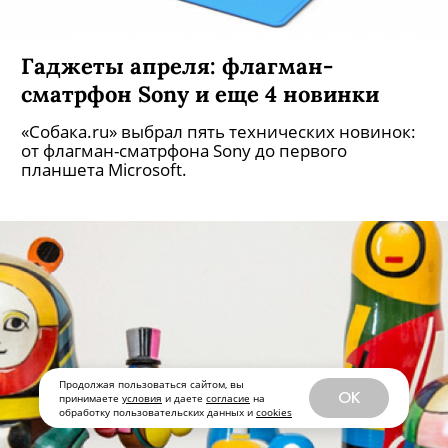
Гаджеты апреля: флагман-
сматрфон Sony и еще 4 новинки
«Собака.ru» выбрал пять технических новинок:
от флагман-сматрфона Sony до первого
планшета Microsoft.
Продолжая пользоваться сайтом, вы
OK
принимаете
условия
и даете
согласие
на
обработку пользовательских данных и
cookies