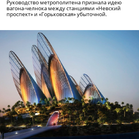
Руководство метрополитена признала идею
вагона-челнока между станциями «Невский
проспект» и «Горьковская» убыточной.