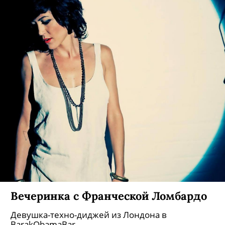
Вечеринка с Франческой Ломбардо
Девушка-техно-диджей из Лондона в
BarakObamaBar.