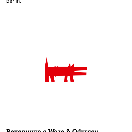
Berlin.
Вечеринка с Waze & Odyssey