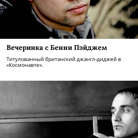
Вечеринка с Бенни Пэйджем
Титулованный британский джангл-диджей в
«Космонавте».