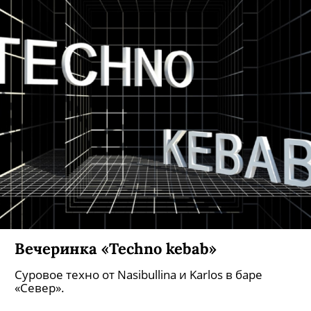
Вечеринка «Techno kebab»
Суровое техно от Nasibullina и Karlos в баре
«Север».