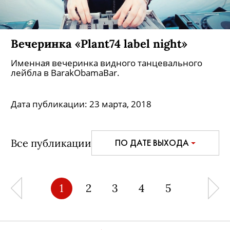
Вечеринка «Plant74 label night»
Именная вечеринка видного танцевального
лейбла в BarakObamaBar.
Дата публикации:
23 марта, 2018
Все публикации
ПО ДАТЕ ВЫХОДА
1
2
3
4
5