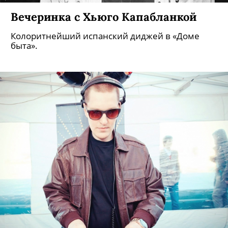
Вечеринка с Хьюго Капабланкой
Колоритнейший испанский диджей в «Доме
быта».