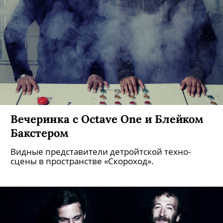
Вечеринка с Octave One и Блейком
Бакстером
Видные представители детройтской техно-
сцены в пространстве «Скороход».