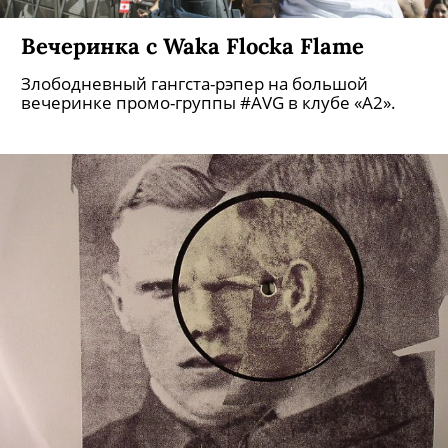
Вечеринка с Waka Flocka Flame
Злободневный гангста-рэпер на большой
вечеринке промо-группы #AVG в клубе «А2».