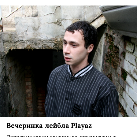
Вечеринка лейбла Playaz
Первая из серии вечеринок, организуемых