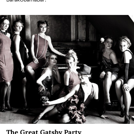
The Great Gatsby Party