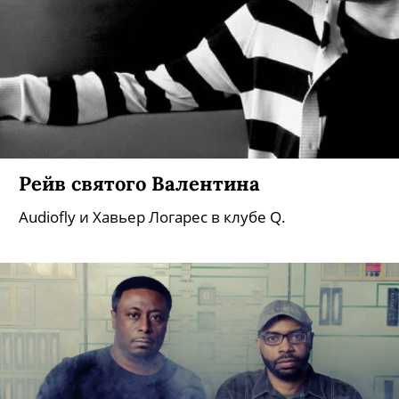
Рейв святого Валентина
Audiofly и Хавьер Логарес в клубе Q.