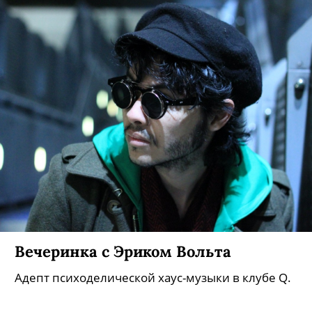
Вечеринка с Эриком Вольта
Адепт психоделической хаус-музыки в клубе Q.