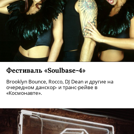
Фестиваль «Soulbase-4»
Brooklyn Bounce, Rocco, DJ Dean и другие на
очередном данскор- и транс-рейве в
«Космонавте».