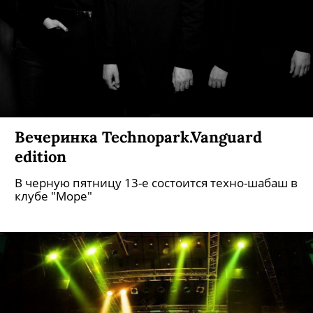
Вечеринка Technopark.Vanguard
edition
В черную пятницу 13-е состоится техно-шабаш в
клубе "Море"