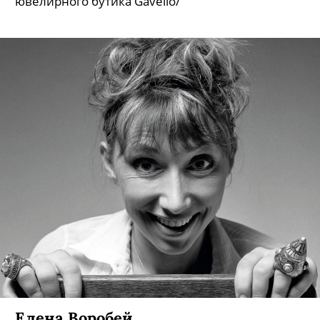
ювелирного бутика Gavello/
Елена Воробей