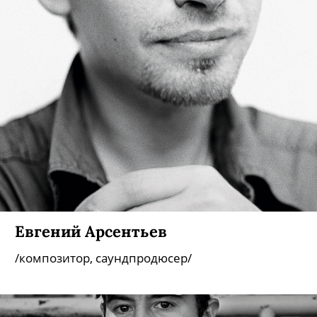
Евгений Арсентьев
/композитор, саундпродюсер/