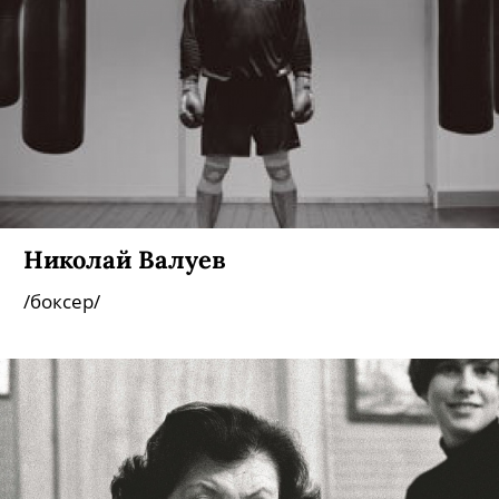
Николай Валуев
/боксер/