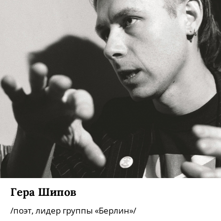
Гера Шипов
/поэт, лидер группы «Берлин»/