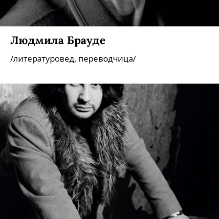
Людмила Брауде
/литературовед, переводчица/