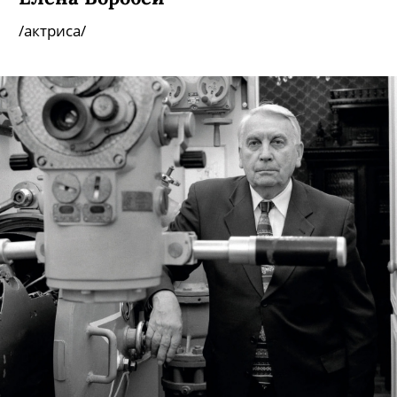
/актриса/