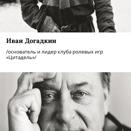
Иван Догадкин
/основатель и лидер клуба ролевых игр
«Цитадель»/