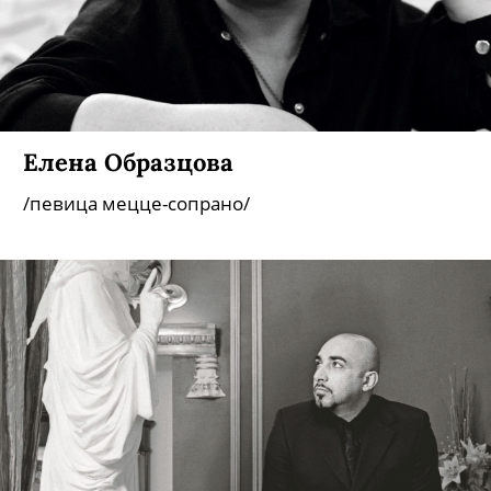
Елена Образцова
/певица мецце-сопрано/