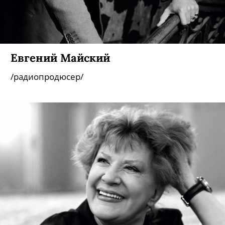
Евгений Майский
/радиопродюсер/