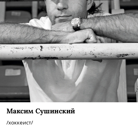
Максим Сушинский
/хоккеист/