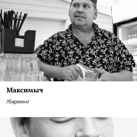
Максимыч
/бармен/