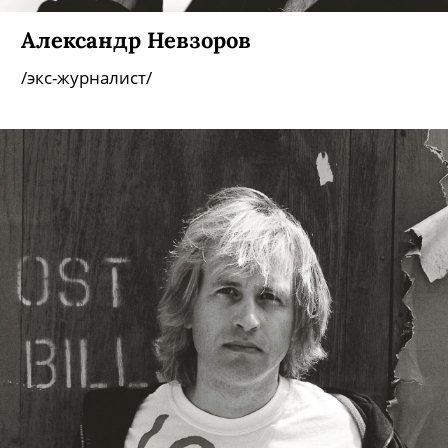
Александр Невзоров
/экс-журналист/