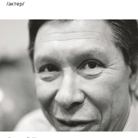
/актер/