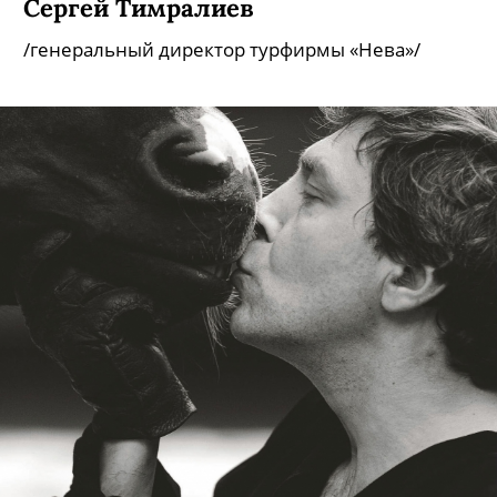
Сергей Тимралиев
/генеральный директор турфирмы «Нева»/