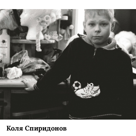
Коля Спиридонов