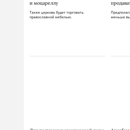
и моцареллу
продава
Также церковь будет торговать
Предполага
православной мебелью.
меньше вы