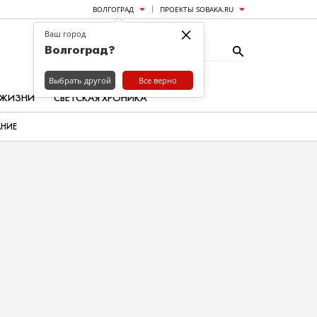
ВОЛГОГРАД
ПРОЕКТЫ SOBAKA.RU
×
Ваш город
Волгоград?
Выбрать другой
Все верно
 ЖИЗНИ
СВЕТСКАЯ ХРОНИКА
АНИЕ