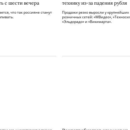
ть с шести вечера
технику из-за падения рубля
ется, что так россияне станут
Продажи резко выросли у крупнейших
пивать.
розничных сетей: «МВидео», «Техноси
«Эльдорадо» и «Викимарта».