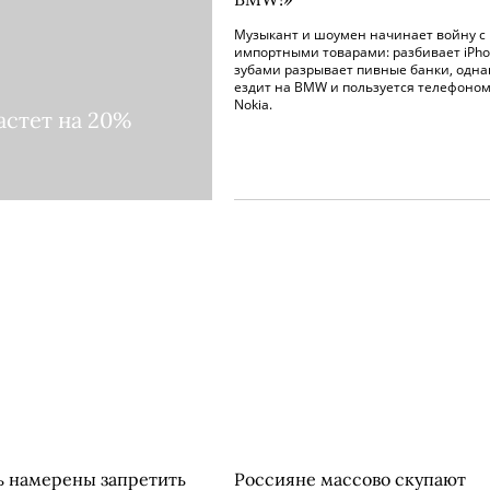
Музыкант и шоумен начинает войну с
импортными товарами: разбивает iPho
зубами разрывает пивные банки, одна
ездит на BMW и пользуется телефоно
Nokia.
астет на 20%
ь намерены запретить
Россияне массово скупают