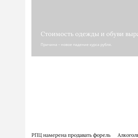
Стоимость одежды и обуви выр
Причина – новое падение курса рубля.
РПЦ намерена продавать форель
Алкогол