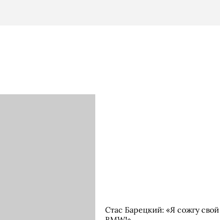
Стас Барецкий: «Я сожгу свой
BMW!»