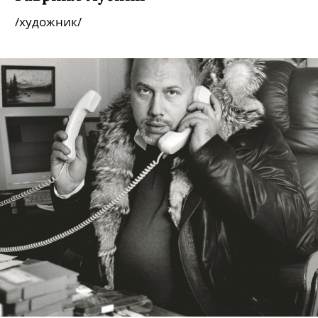
/художник/