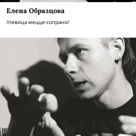
Елена Образцова
/певица мецце-сопрано/