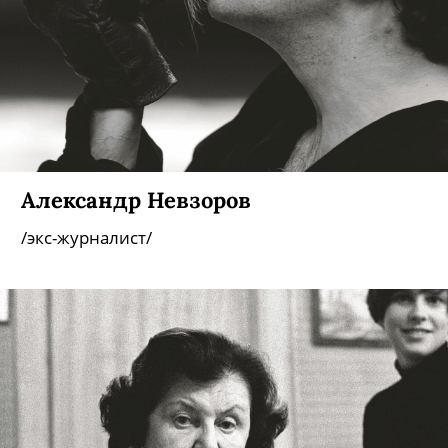
Александр Невзоров
/экс-журналист/