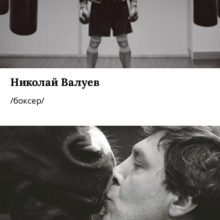
Николай Валуев
/боксер/