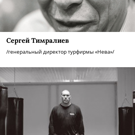
Сергей Тимралиев
/генеральный директор турфирмы «Нева»/