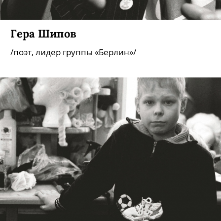
Гера Шипов
/поэт, лидер группы «Берлин»/