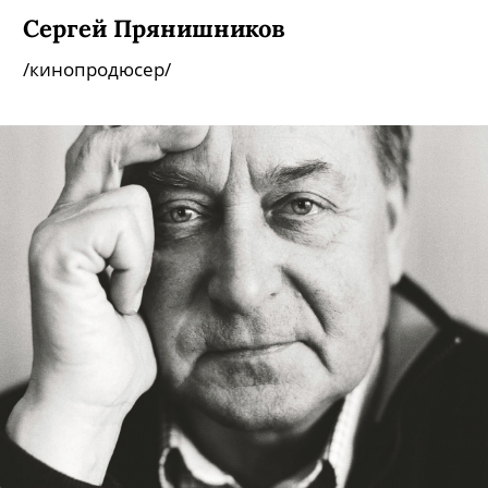
Сергей Прянишников
/кинопродюсер/