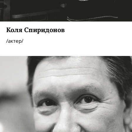
Коля Спиридонов
/актер/