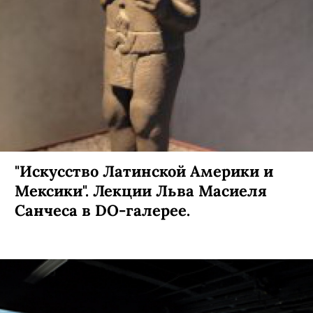
"Иcкусство Латинской Америки и
Мексики". Лекции Льва Масиеля
Санчеса в DO-галерее.