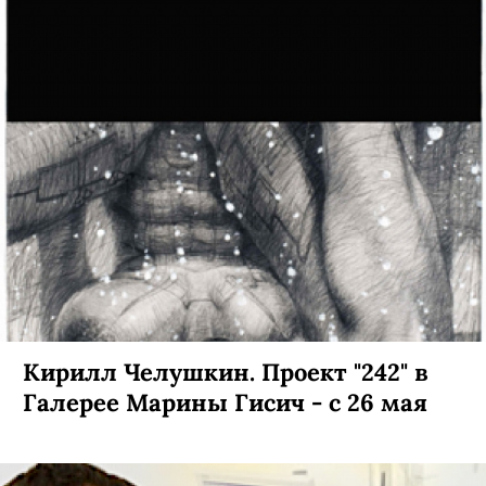
Кирилл Челушкин. Проект "242" в
Галерее Марины Гисич - с 26 мая