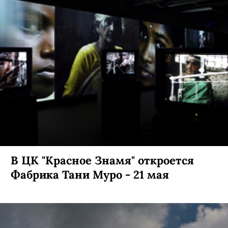
В ЦК "Красное Знамя" откроется
Фабрика Тани Муро - 21 мая