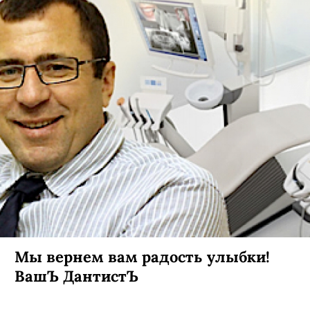
Мы вернем вам радость улыбки!
ВашЪ ДантистЪ