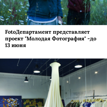
FotoДепартамент представляет
проект "Молодая Фотография" -до
13 июня