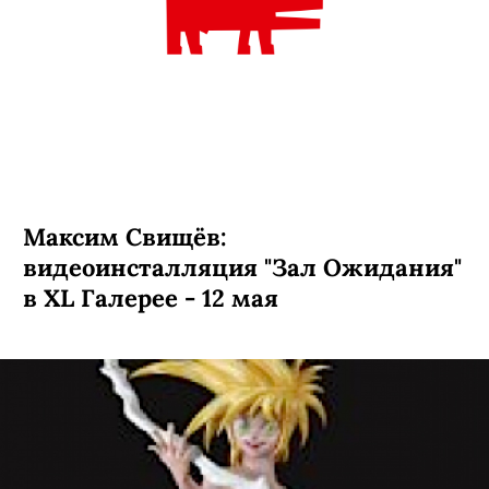
Максим Свищёв:
видеоинсталляция "Зал Ожидания"
в XL Галерее - 12 мая