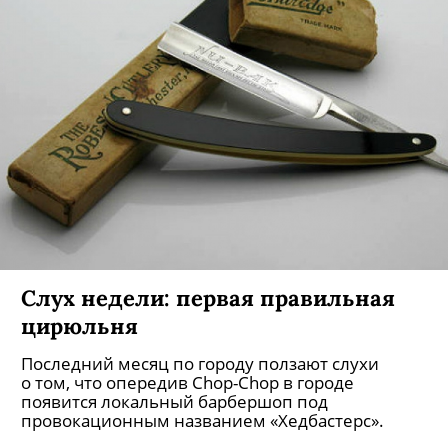
Слух недели: первая правильная
цирюльня
Последний месяц по городу ползают слухи
о том, что опередив Chop-Chop в городе
появится локальный барбершоп под
провокационным названием «Хедбастерс».