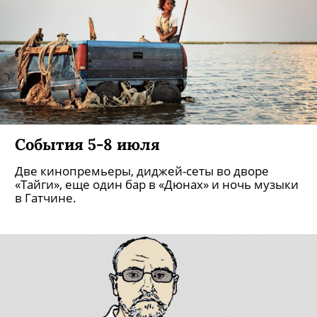
События 5-8 июля
Две кинопремьеры, диджей-сеты во дворе
«Тайги», еще один бар в «Дюнах» и ночь музыки
в Гатчине.