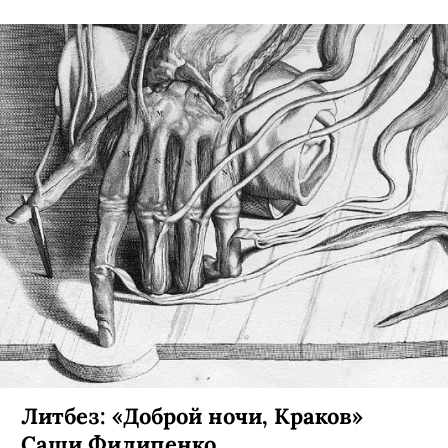
Литбез: «Доброй ночи, Краков»
Саши Филипенко