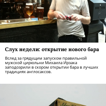
Слух недели: открытие нового бара
Вслед за грядущим запуском правильной
мужской цирюльни Михаила Ирзака
заподозрили в скором открытии бара в лучших
традициях англосаксов.