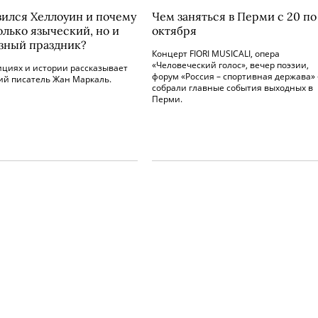
вился Хеллоуин и почему
Чем заняться в Перми с 20 по
олько языческий, но и
октября
зный праздник?
Концерт FIORI MUSICALI, опера
«Человеческий голос», вечер поэзии,
ициях и истории рассказывает
форум «Россия – спортивная держава»
ий писатель Жан Маркаль.
собрали главные события выходных в
Перми.