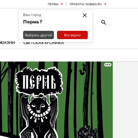
ПЕРМЬ
ПРОЕКТЫ SOBAKA.RU
×
Ваш город
Пермь?
Выбрать другой
Все верно
 ЖИЗНИ
СВЕТСКАЯ ХРОНИКА