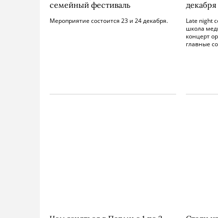
семейный фестиваль
декабря
Мероприятие состоится 23 и 24 декабря.
Late night 
школа мед
концерт о
главные с