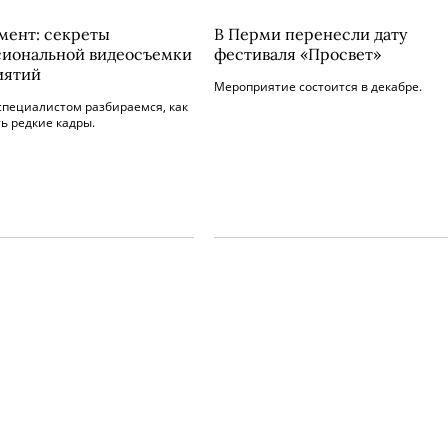
мент: секреты
В Перми перенесли дату
иональной видеосъемки
фестиваля «Просвет»
иятий
Мероприятие состоится в декабре.
специалистом разбираемся, как
ь редкие кадры.