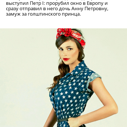
выступил Петр I: прорубил окно в Европу и
сразу отправил в него дочь Анну Петровну,
замуж за голштинского принца.