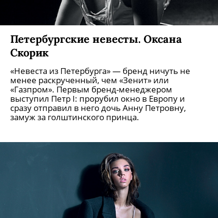
Петербургские невесты. Софья
Белле
«Невеста из Петербурга» — бренд ничуть не
менее раскрученный, чем «Зенит» или
«Газпром». Первым бренд-менеджером
выступил Петр I: прорубил окно в Европу и
сразу отправил в него дочь Анну Петровну,
замуж за голштинского принца.