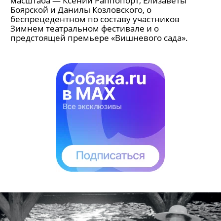
масштаба — Ксении Раппопорт, Елизаветы
Боярской и Данилы Козловского, о
беспрецедентном по составу участников
Зимнем театральном фестивале и о
предстоящей премьере «Вишневого сада».