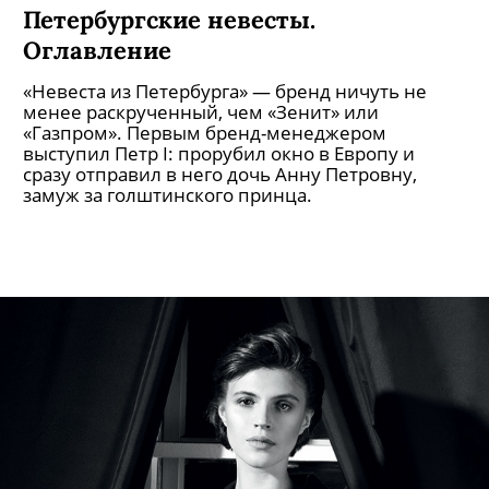
Петербургские невесты. Софья
Заика
«Невеста из Петербурга» — бренд ничуть не
менее раскрученный, чем «Зенит» или
«Газпром». Первым бренд-менеджером
выступил Петр I: прорубил окно в Европу и
сразу отправил в него дочь Анну Петровну,
замуж за голштинского принца.