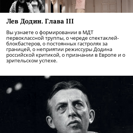
Лев Додин. Глава III
Вы узнаете о формировании в МДТ
первоклассной труппы, о череде спектаклей-
блокбастеров, о постоянных гастролях за
границей, о неприятии режиссуры Додина
российской критикой, о признании в Европе и о
зрительском успехе.