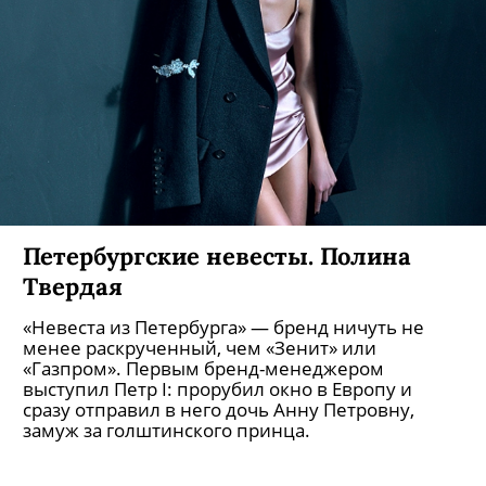
Петербургские невесты. Оксана
Скорик
«Невеста из Петербурга» — бренд ничуть не
менее раскрученный, чем «Зенит» или
«Газпром». Первым бренд-менеджером
выступил Петр I: прорубил окно в Европу и
сразу отправил в него дочь Анну Петровну,
замуж за голштинского принца.