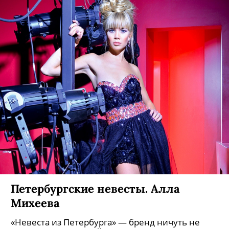
замуж за голштинского принца.