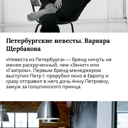
Петербургские невесты. Ксения
Никитина
«Невеста из Петербурга» — бренд ничуть не
менее раскрученный, чем «Зенит» или
«Газпром». Первым бренд-менеджером
выступил Петр I: прорубил окно в Европу и
сразу отправил в него дочь Анну Петровну,
замуж за голштинского принца.