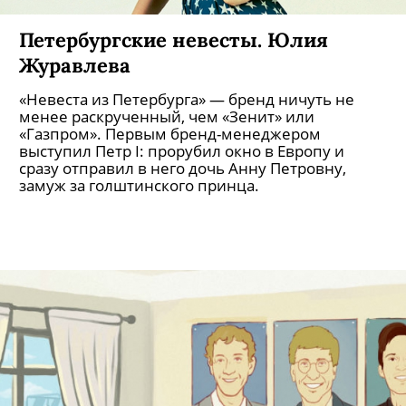
Петербургские невесты. Милана
Тюльпанова
«Невеста из Петербурга» — бренд ничуть не
менее раскрученный, чем «Зенит» или
«Газпром». Первым бренд-менеджером
выступил Петр I: прорубил окно в Европу и
сразу отправил в него дочь Анну Петровну,
замуж за голштинского принца.