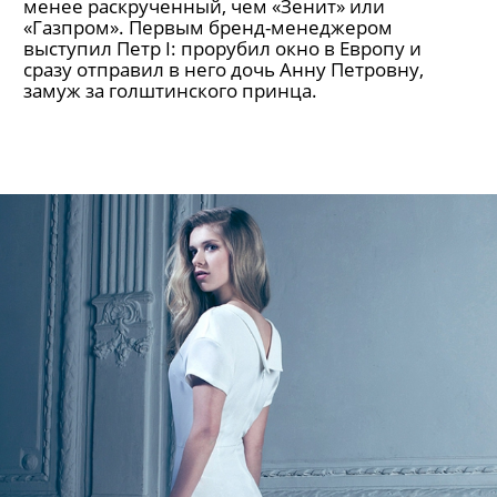
Гик-парад. Андрей Андреев
В отличие от Павла Дурова миллиардер не
рублевый, а уже долларовый. Андрееву
принадлежит 80% глобальной сети Badoo.