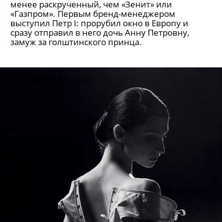
менее раскрученный, чем «Зенит» или
«Газпром». Первым бренд-менеджером
выступил Петр I: прорубил окно в Европу и
сразу отправил в него дочь Анну Петровну,
замуж за голштинского принца.