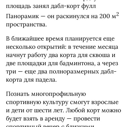
площадь занял дабл-корт фулл
2
Панорамик — он раскинулся на 200 м
пространства.
В ближайшее время планируется еще
несколько открытий: в течение месяца
начнут работу два корта для сквоша и
две площадки для бадминтона, а через
три — еще два полноразмерных дабл-
корта для падела.
Познать многопрофильную
спортивную культуру смогут взрослые
и дети от шести лет. Любой корт можно
будет взять в аренду — провести
спортивный вечер с близкими,