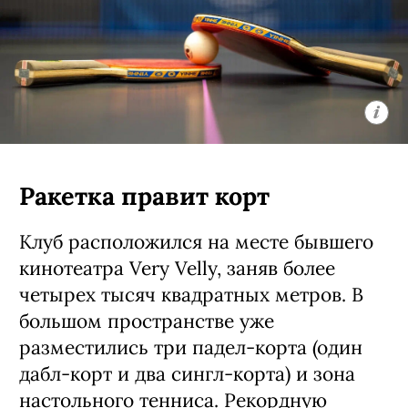
Ракетка правит корт
Клуб расположился на месте бывшего
кинотеатра Very Velly, заняв более
четырех тысяч квадратных метров. В
большом пространстве уже
разместились три падел-корта (один
дабл-корт и два сингл-корта) и зона
настольного тенниса. Рекордную