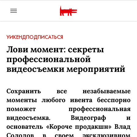
УИКЕНД
ПОДПИСАТЬСЯ
Лови момент: секреты
профессиональной
видеосъемки мероприятий
Сохранить все незабываемые
моменты любого ивента бесспорно
поможет профессиональная
видеосъемка. Видеограф и
основатель «Короче продакшн» Влад
Солодов в своем эксклюзивном