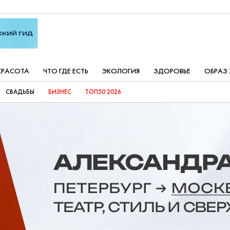
КРАСОТА
ЧТО ГДЕ ЕСТЬ
ЭКОЛОГИЯ
ЗДОРОВЬЕ
ОБРАЗ
СВАДЬБЫ
БИЗНЕС
ТОП50 2026