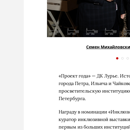
Семен Михайловск
«Проект года» — ДК Лурье. Ист
города Петра, Ильича и Чайков
просветительскую институцию 
Петербурга.
Награду в номинации «Инклюзи
куратор инклюзивной выставки
первым из больших институций