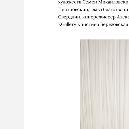
художеств Семен Михайловский
Пиотровский, глава благотвор
Свердлин, кинорежиссер Алек
KGallery Кристина Березовская 