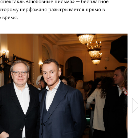
 спектакль «Любовные письма» — бесплатное
оторому перфоманс разыгрывается прямо в
е время.