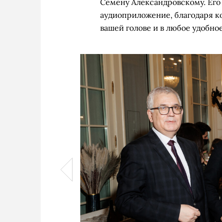
Семену Александровскому. Его
аудиоприложение, благодаря к
вашей голове и в любое удобно