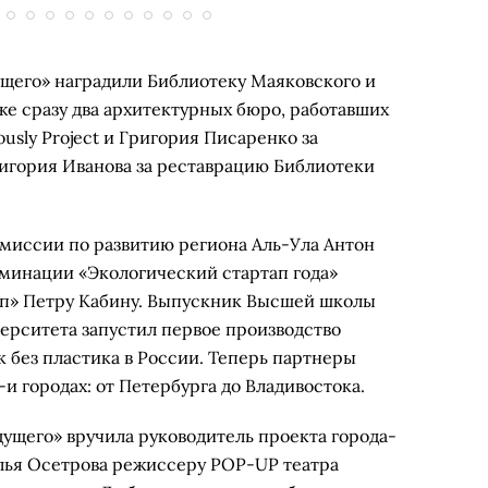
щего» наградили Библиотеку Маяковского и
же сразу два архитектурных бюро, работавших
ously Project и Григория Писаренко за
ригория Иванова за реставрацию Библиотеки
миссии по развитию региона Аль-Ула Антон
оминации «Экологический стартап года»
п» Петру Кабину. Выпускник Высшей школы
ерситета запустил первое производство
 без пластика в России. Теперь партнеры
и городах: от Петербурга до Владивостока.
ущего» вручила руководитель проекта города-
алья Осетрова режиссеру POP-UP театра