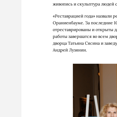
живопись и скульптура людей 
«Реставрацией года» назвали р
Ораниенбауме. За последние 1
отреставрированы и открыты дл
работы завершатся во всем дво
дворца Татьяна Сясина и зав
Андрей Лузянин.