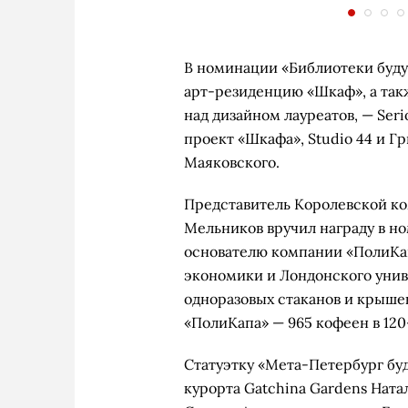
В номинации «Библиотеки буду
арт-резиденцию «Шкаф», а так
над дизайном лауреатов, — Seri
проект «Шкафа», Studio 44 и Г
Маяковского.
Представитель Королевской ко
Мельников вручил награду в н
основателю компании «ПолиКа
экономики и Лондонского унив
одноразовых стаканов и крышек
«ПолиКапа» — 965 кофеен в 120-
Статуэтку «Мета-Петербург буд
курорта Gatchina Gardens Нат