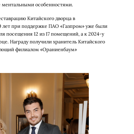
с ментальными особенностями.
еставрацию Китайского дворца в
0 лет при поддержке ПАО «Газпром» уже были
я посещения 12 из 17 помещений, а к 2024-у
рце. Награду получили хранитель Китайского
едующий филиалом «Ораниенбаум»