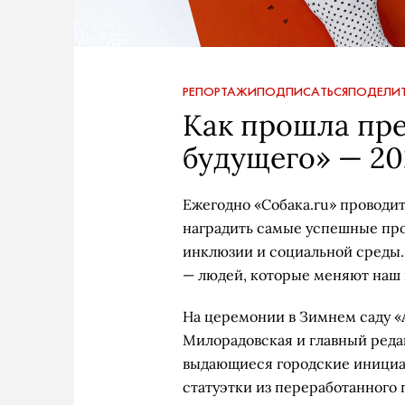
РЕПОРТАЖИ
ПОДПИСАТЬСЯ
ПОДЕЛИТ
Как прошла пр
будущего» — 20
Ежегодно «Собака.ru» проводи
наградить самые успешные прое
инклюзии и социальной среды.
— людей, которые меняют наш 
На церемонии в Зимнем саду «
Милорадовская и главный реда
выдающиеся городские инициа
статуэтки из переработанного 