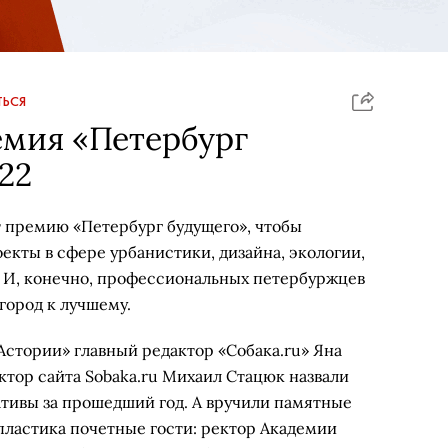
ЬСЯ
емия «Петербург
22
т премию «Петербург будущего», чтобы
кты в сфере урбанистики, дизайна, экологии,
 И, конечно, профессиональных петербуржцев
город к лучшему.
Астории» главный редактор «Собака.ru» Яна
ктор сайта Sobaka.ru Михаил Стацюк назвали
тивы за прошедший год. А вручили памятные
пластика почетные гости: ректор Академии