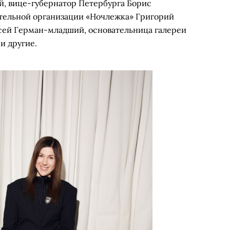
, вице-губернатор Петербурга Борис
ительной организации «Ночлежка» Григорий
сей Герман-младший, основательница галереи
и другие.