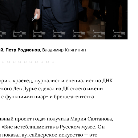
ий
,
Петр Родионов
, Владимир Княгинин
орик, краевед, журналист и специалист по ДНК
ского Лев Лурье сделал из ДК своего имени
с функциями пиар- и бренд-агентства
вный проект года» получила Мария Салтанова,
 «Вне истеблишмента» в Русском музее. Он
 показал аутсайдерское искусство — это