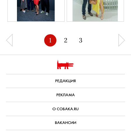
1
2
3
РЕДАКЦИЯ
РЕКЛАМА
О СОБАКА.RU
ВАКАНСИИ