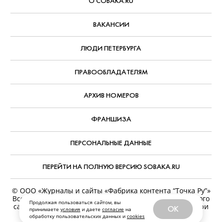
О СОБАКА.RU
ВАКАНСИИ
ЛЮДИ ПЕТЕРБУРГА
ПРАВООБЛАДАТЕЛЯМ
АРХИВ НОМЕРОВ
ФРАНШИЗА
ПЕРСОНАЛЬНЫЕ ДАННЫЕ
ПЕРЕЙТИ НА ПОЛНУЮ ВЕРСИЮ SOBAKA.RU
© ООО «Журналы и сайты «Фабрика контента “Точка Ру”»
Все права защищены. Перепечатка материалов данного
Продолжая пользоваться сайтом, вы
сайта возможна только с письменного разрешения. При
OK
принимаете
условия
и даете
согласие
на
цитировании ссылка на www.sobaka.ru обязательна.
обработку пользовательских данных и
cookies