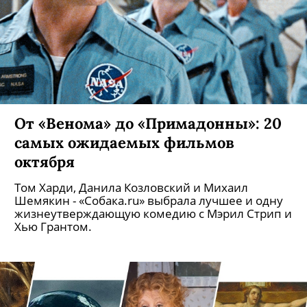
От «Венома» до «Примадонны»: 20
самых ожидаемых фильмов
октября
Том Харди, Данила Козловский и Михаил
Шемякин - «Собака.ru» выбрала лучшее и одну
жизнеутверждающую комедию с Мэрил Стрип и
Хью Грантом.