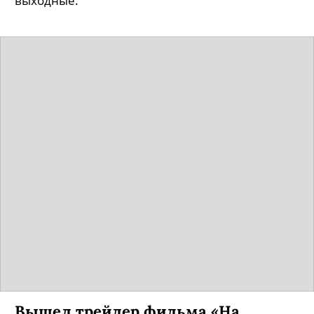
выходные.
Вышел трейлер фильма «На