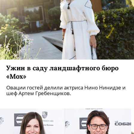
Ужин в саду ландшафтного бюро
«Мох»
Овации гостей делили актриса Нино Нинидзе и
шеф Артем Гребенщиков.