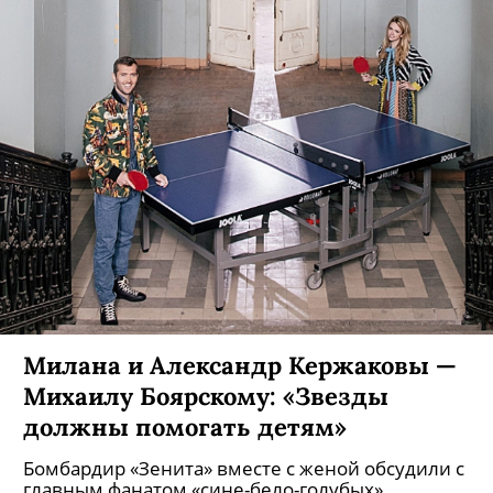
Милана и Александр Кержаковы —
Михаилу Боярскому: «Звезды
должны помогать детям»
Бомбардир «Зенита» вместе с женой обсудили с
главным фанатом «сине-бело-голубых»