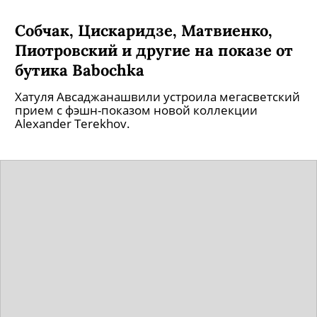
Собчак, Цискаридзе, Матвиенко,
Пиотровский и другие на показе от
бутика Babochka
Хатуля Авсаджанашвили устроила мегасветский
прием с фэшн-показом новой коллекции
Alexander Terekhov.