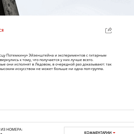
СЯ
осцу Потемкину» Эйзенштейна и экспериментов с гитарным
вернулись к тому, что получается у них лучше всего.
рые они исполнят в Ледовом, в очередной раз доказывают: так
ысоким искусством не может больше ни одна поп-группа.
 ИЗ НОМЕРА:
КОММЕНТАРИИ