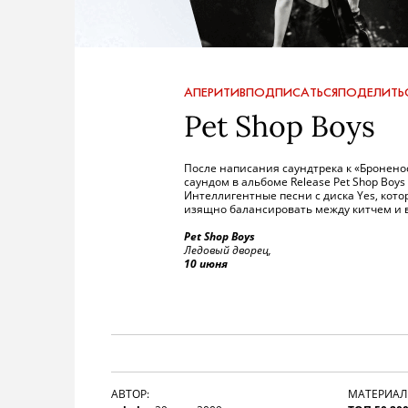
АПЕРИТИВ
ПОДПИСАТЬСЯ
ПОДЕЛИТЬ
Pet Shop Boys
После написания саундтрека к «Бронен
саундом в альбоме Release Pet Shop Boys 
Интеллигентные песни с диска Yes, кото
изящно балансировать между китчем и в
Pet Shop Boys
Ледовый дворец,
10 июня
АВТОР:
МАТЕРИАЛ