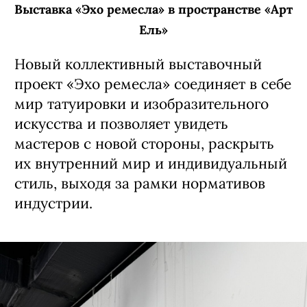
глубокой, атмосферной музыки
с точной и эмоциональной лирикой.
6 августа, 20:00 (сбор гостей с 19:00)
Кино-кафе «Премьера»
16+