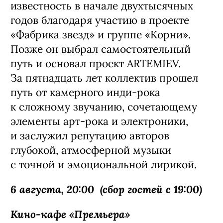
электронный и многослойный релиз
в своей 15-летней истории. Слушателей
ждет кинематографичная программа,
где фирменная живая
инструментальная основа соединяется
с новыми звуковыми экспериментами.