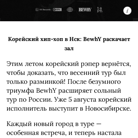
Кинотеатр «Победа»
18+