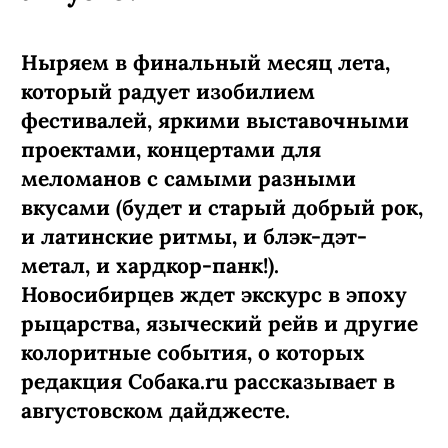
Ныряем в финальный месяц лета,
который радует изобилием
фестивалей, яркими выставочными
проектами, концертами для
меломанов с самыми разными
вкусами (будет и старый добрый рок,
и латинские ритмы, и блэк-дэт-
метал, и хардкор-панк!).
Новосибирцев ждет экскурс в эпоху
рыцарства, языческий рейв и другие
колоритные события, о которых
редакция Собака.ru рассказывает в
августовском дайджесте.