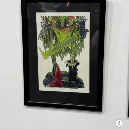
Работы, созданные специально для
выставки, не являются татуировками,
но сохраняют их энергию и эстетику,
что позволяет расширить границы
восприятия татуировки как
художественной формы.