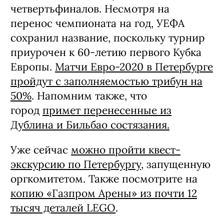
четвертьфиналов. Несмотря на
перенос чемпионата на год, УЕФА
сохранил название, поскольку турнир
приурочен к 60-летию первого Кубка
Европы.
Матчи Евро-2020 в Петербурге
пройдут с заполняемостью трибун на
50%
. Напомним также, что
город
примет перенесенные из
Дублина и Бильбао состязания.
Уже сейчас
можно пройти квест-
экскурсию по Петербургу
, запущенную
оргкомитетом. Также посмотрите на
копию «Газпром Арены» из почти 12
тысяч деталей LEGO
.