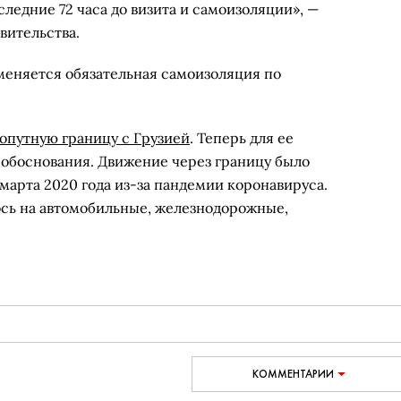
ледние 72 часа до визита и самоизоляции», —
вительства.
тменяется обязательная самоизоляция по
опутную границу с Грузией
. Теперь для ее
обоснования. Движение через границу было
марта 2020 года из-за пандемии коронавируса.
сь на автомобильные, железнодорожные,
КОММЕНТАРИИ