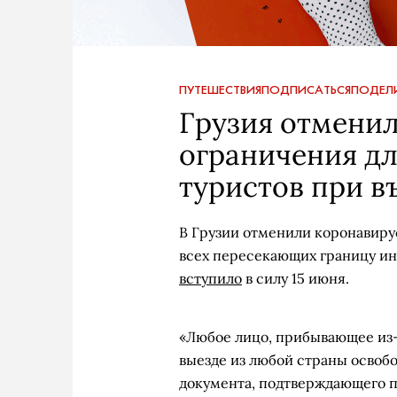
ПУТЕШЕСТВИЯ
ПОДПИСАТЬСЯ
ПОДЕЛ
Грузия отмени
ограничения д
туристов при в
В Грузии отменили коронавиру
всех пересекающих границу ин
вступило
в силу 15 июня.
«Любое лицо, прибывающее из-з
выезде из любой страны освоб
документа, подтверждающего п