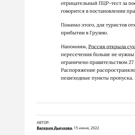
отрицательный ПЦР-тест за пос
говорится в постановлении пра
Помимо этого, для туристов о
прибытии в Грузию.
Напомним,
Россия открыла сух
пересечения больше не нужны 
ограничено правительством 27 
Распоряжение распространяло
пешеходные пункты пропуска.
АВТОР:
Валерия Дьячкова
,
15 июня, 2022