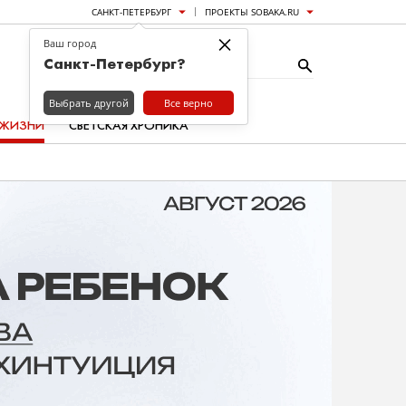
САНКТ-ПЕТЕРБУРГ
ПРОЕКТЫ SOBAKA.RU
×
Ваш город
Санкт-Петербург?
Выбрать другой
Все верно
 ЖИЗНИ
СВЕТСКАЯ ХРОНИКА