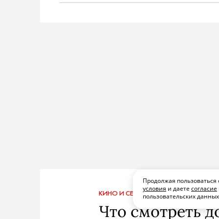
Продолжая пользоваться 
условия
и даете
согласие
КИНО И СЕРИАЛЫ
ПОДПИСАТЬСЯ
ПОД
пользовательских данны
Что смотреть д