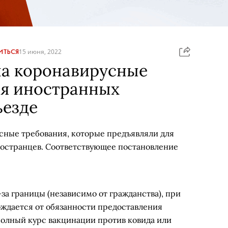
ИТЬСЯ
15 июня, 2022
ла коронавирусные
ля иностранных
ъезде
сные требования, которые предъявляли для
остранцев. Соответствующее постановление
а границы (независимо от гражданства), при
ождается от обязанности предоставления
олный курс вакцинации против ковида или