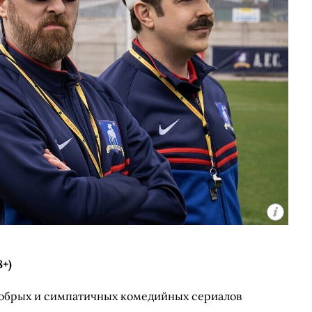
8+)
добрых и симпатичных комедийных сериалов