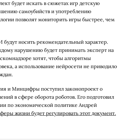
ект будет искать в сюжетах игр детскую
ршению самоубийств и употреблению
ологии позволят мониторить игры быстрее, чем
И будут носить рекомендательный характер.
ждому нарушению будет принимать эксперт на
Роскомнадзоре хотят, чтобы алгоритмы
овека, а использование нейросети не приводило
ждан.
ия и Минцифры поступил законопроект о
ений в сфере оборота роботов. Его подготовил
ции по экономической политике Андрей
сферы жизни будет регулировать этот документ.