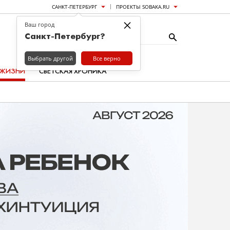
САНКТ-ПЕТЕРБУРГ
ПРОЕКТЫ SOBAKA.RU
×
Ваш город
Санкт-Петербург?
Выбрать другой
Все верно
 ЖИЗНИ
СВЕТСКАЯ ХРОНИКА