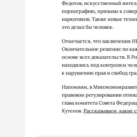
Федотов, искусственный интелл
порнографию, призывы к сове
наркотиков. Также новые техн
это делал бы человек.
Отмечается, что заключения И
Окончательное решение по ка
основе всех доказательств. В 
находились под контролем чел
к нарушению прав и свобод гра
Напомним, в Минэкономразвит
правовом регулировании отнош
глава комитета Совета Федера
Кутепов.
Рассказываем, какие 