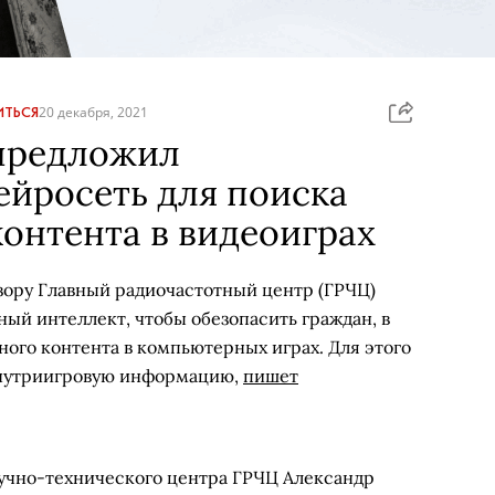
ТЬСЯ
20 декабря, 2021
предложил
ейросеть для поиска
онтента в видеоиграх
ору Главный радиочастотный центр (ГРЧЦ)
ный интеллект, чтобы обезопасить граждан, в
сного контента в компьютерных играх. Для этого
внутриигровую информацию,
пишет
аучно-технического центра ГРЧЦ Александр