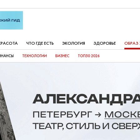
КРАСОТА
ЧТО ГДЕ ЕСТЬ
ЭКОЛОГИЯ
ЗДОРОВЬЕ
ОБРАЗ
ИНАНСЫ
ТЕХНОЛОГИИ
БИЗНЕС
ТОП50 2026