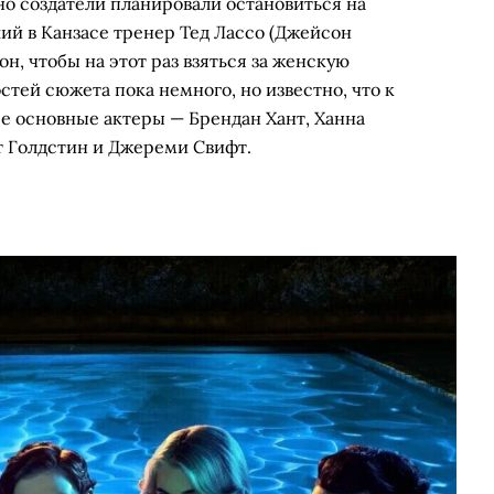
но создатели планировали остановиться на
ий в Канзасе тренер Тед Лассо (Джейсон
н, чтобы на этот раз взяться за женскую
тей сюжета пока немного, но известно, что к
се основные актеры — Брендан Хант, Ханна
т Голдстин и Джереми Свифт.