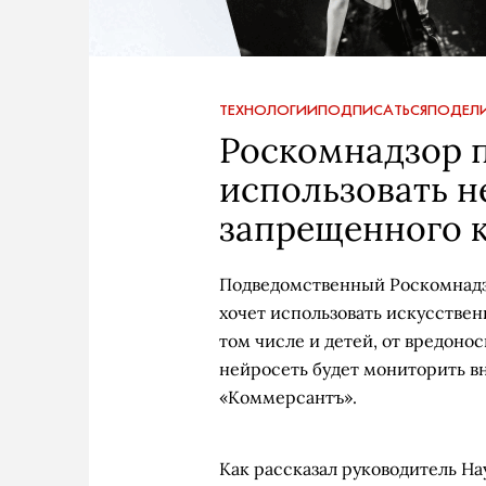
ТЕХНОЛОГИИ
ПОДПИСАТЬСЯ
ПОДЕЛИ
Роскомнадзор 
использовать н
запрещенного к
Подведомственный Роскомнадз
хочет использовать искусствен
том числе и детей, от вредоно
нейросеть будет мониторить 
«Коммерсантъ».
Как рассказал руководитель Н