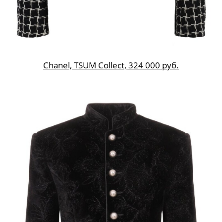
Chanel, TSUM Collect, 324 000 руб.