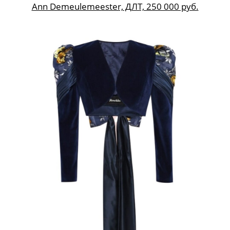
Ann Demeulemeester, ДЛТ, 250 000 руб.