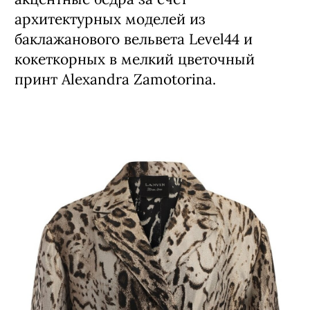
директора. Поддерживаем тренд на
акцентные бедра за счет
архитектурных моделей из
баклажанового вельвета Level44 и
кокеткорных в мелкий цветочный
принт Alexandra Zamotorina.