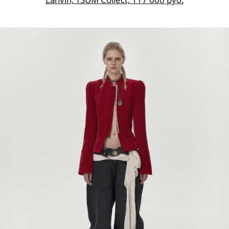
Lanvin, TSUM Collect, 117 000 руб.