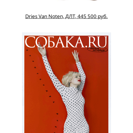
Dries Van Noten, ДЛТ, 445 500 руб.