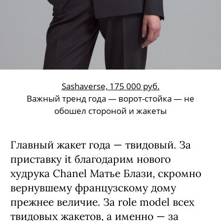
Sashaverse, 175 000 руб.
Важный тренд года — ворот-стойка — не
обошел стороной и жакеты
Главный жакет года — твидовый. За
приставку it благодарим нового
худрука Chanel Матье Блази, скромно
вернувшему французскому дому