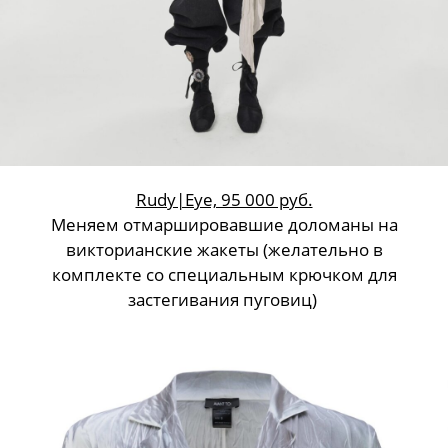
Rudy|Eye, 95 000 руб.
Меняем отмаршировавшие доломаны на
викторианские жакеты (желательно в
комплекте со специальным крючком для
застегивания пуговиц)