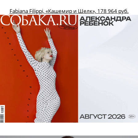
Fabiana Filippi, «Кашемир и Шелк», 178 964 руб.