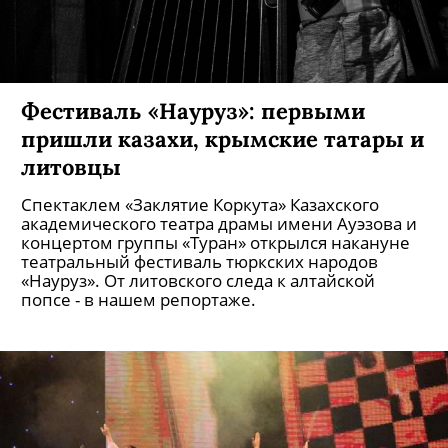
Фестиваль «Науруз»: первыми
пришли казахи, крымские татары и
литовцы
Спектаклем «Заклятие Коркута» Казахского
академического театра драмы имени Ауэзова и
концертом группы «Туран» открылся накануне
театральный фестиваль тюркских народов
«Науруз». От литовского следа к алтайской
попсе - в нашем репортаже.