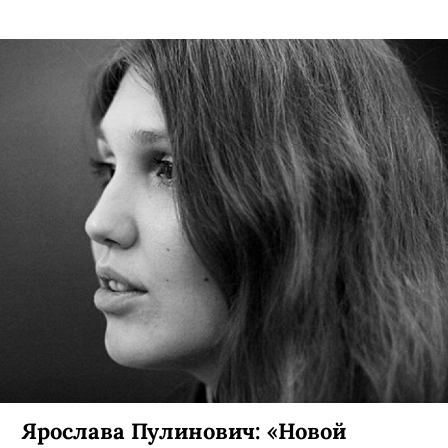
Ярослава Пулинович: «Новой