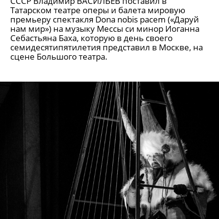
СССР Владимир ВАСИЛЬЕВ поставил в
Татарском театре оперы и балета мировую
премьеру спектакля Dona nobis pacem («Даруй
нам мир») на музыку Мессы си минор Иоганна
Себастьяна Баха, которую в день своего
семидесятипятилетия представил в Москве, на
сцене Большого театра.