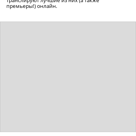
транслируют лучшие из них (а также
премьеры!) онлайн.