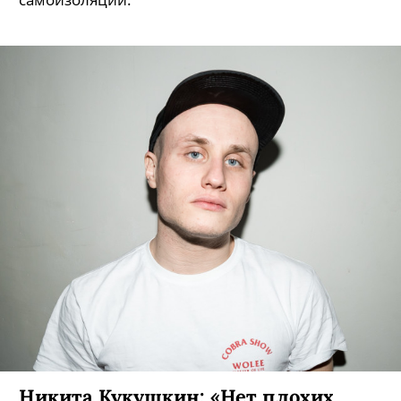
Никита Кукушкин: «Нет плохих