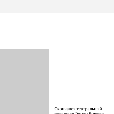
Скончался театральный
режиссер Роман Виктюк