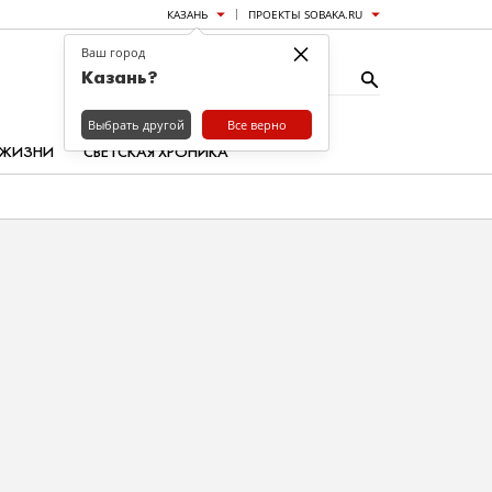
КАЗАНЬ
ПРОЕКТЫ SOBAKA.RU
×
Ваш город
Казань?
Выбрать другой
Все верно
 ЖИЗНИ
СВЕТСКАЯ ХРОНИКА