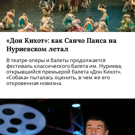
«Дон Кихот»: как Санчо Панса на
Нуриевском летал
В театре оперы и балеты продолжается
фестиваль классического балета им. Нуриева,
открывшийся премьерой балета «Дон Кихот».
«Собака» пыталась оценить, в чем же его
откровенная новизна.