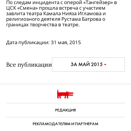
По следам инцидента с оперой «Тангейзер» в
ЦСК «Смена» прошла встреча с участием
завлита театра Камала Нияза Игламова и
религиозного деятеля Рустама Батрова о
границах творчества в театре.
Дата публикации:
31 мая, 2015
Все публикации
ЗА МАЙ 2015
РЕДАКЦИЯ
РЕКЛАМОДАТЕЛЯМ И ПАРТНЕРАМ