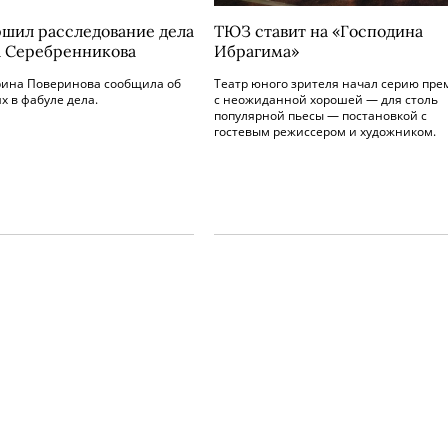
ршил расследование дела
ТЮЗ ставит на «Господина
 Серебренникова
Ибрагима»
рина Поверинова сообщила об
Театр юного зрителя начал серию пре
 в фабуле дела.
с неожиданной хорошей — для столь
популярной пьесы — постановкой с
гостевым режиссером и художником.