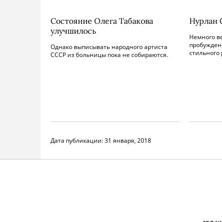
Состояние Олега Табакова
Нурлан 
улучшилось
Немного в
пробуждени
Однако выписывать народного артиста
стильного 
СССР из больницы пока не собираются.
Дата публикации:
31 января, 2018