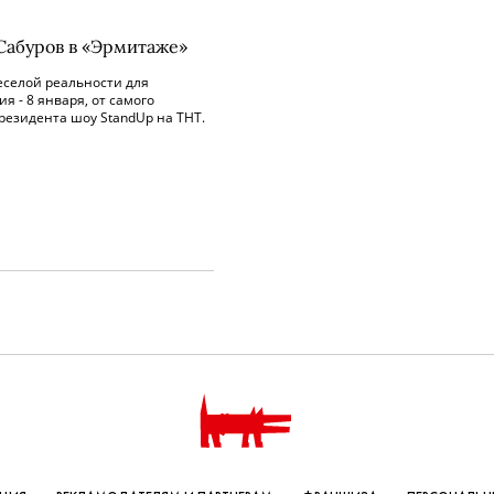
Сабуров в «Эрмитаже»
еселой реальности для
я - 8 января, от самого
резидента шоу StandUp на ТНТ.