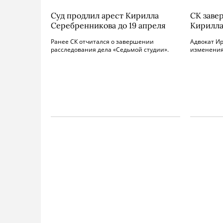
Суд продлил арест Кирилла
СК заве
Серебренникова до 19 апреля
Кирилла
Ранее СК отчитался о завершении
Адвокат И
расследования дела «Седьмой студии».
изменениях