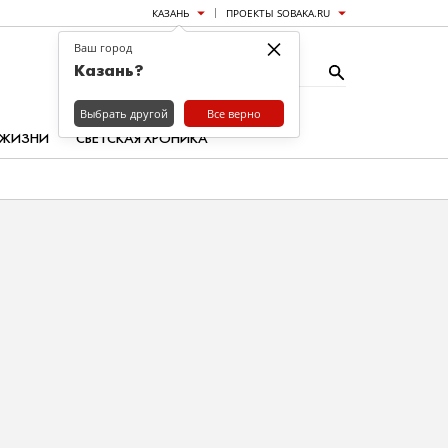
КАЗАНЬ
ПРОЕКТЫ SOBAKA.RU
×
Ваш город
Казань?
Выбрать другой
Все верно
 ЖИЗНИ
СВЕТСКАЯ ХРОНИКА