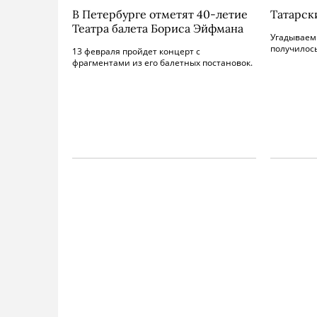
В Петербурге отметят 40-летие
Татарск
Театра балета Бориса Эйфмана
Угадываем 
получилось
13 февраля пройдет концерт с
фрагментами из его балетных постановок.