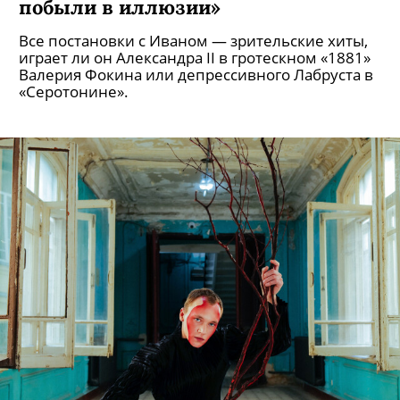
побыли в иллюзии»
Все постановки с Иваном — зрительские хиты,
играет ли он Александра II в гротескном «1881»
Валерия Фокина или депрессивного Лабруста в
«Серотонине».