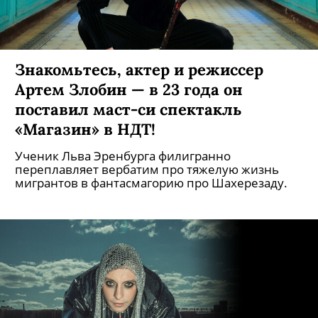
Знакомьтесь, актер и режиссер
Артем Злобин — в 23 года он
поставил маст-си спектакль
«Магазин» в НДТ!
Ученик Льва Эренбурга филигранно
переплавляет вербатим про тяжелую жизнь
мигрантов в фантасмагорию про Шахерезаду.