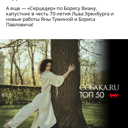
А еще — «Серцедер» по Борису Виану,
капустник в честь 70-летия Льва Эренбурга и
новые работы Яны Туминой и Бориса
Павловича!