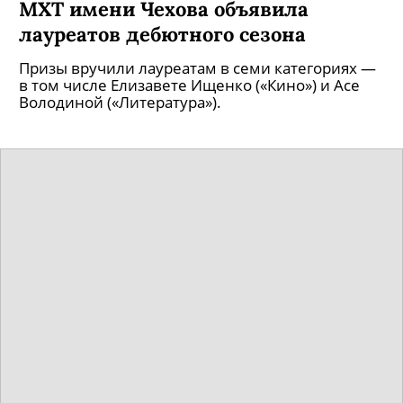
МХТ имени Чехова объявила
лауреатов дебютного сезона
Призы вручили лауреатам в семи категориях —
в том числе Елизавете Ищенко («Кино») и Асе
Володиной («Литература»).