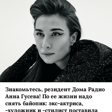
Знакомьтесь, резидент Дома Радио
Анна Гусева! По ее жизни надо
снять байопик: экс-актриса,
-художник и -стилист поставила