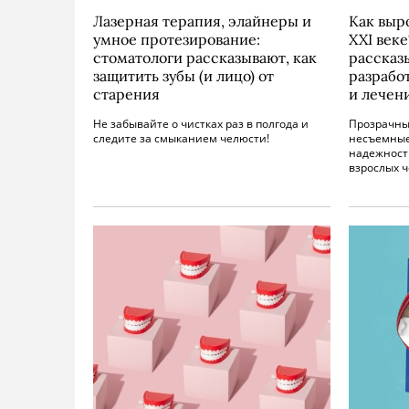
Лазерная терапия, элайнеры и
Как выр
умное протезирование:
XXI век
стоматологи рассказывают, как
рассказ
защитить зубы (и лицо) от
разрабо
старения
и лечен
Не забывайте о чистках раз в полгода и
Прозрачны
следите за смыканием челюсти!
несъемные
надежност
взрослых 