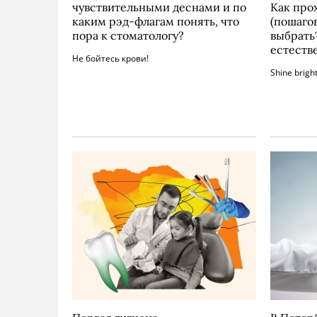
чувствительными деснами и по
Как про
каким рэд-флагам понять, что
(пошаго
пора к стоматологу?
выбрать
естеств
Не бойтесь крови!
Shine brigh