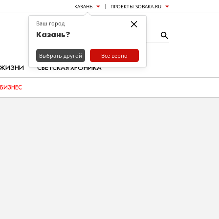
КАЗАНЬ
ПРОЕКТЫ SOBAKA.RU
×
Ваш город
Казань?
Выбрать другой
Все верно
 ЖИЗНИ
СВЕТСКАЯ ХРОНИКА
БИЗНЕС