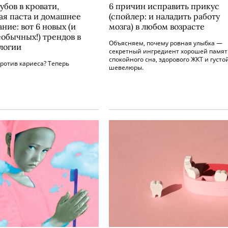
убов в кровати,
6 причин исправить прикус
ая паста и домашнее
(спойлер: и наладить работу
ние: вот 6 новых (и
мозга) в любом возрасте
еобычных!) трендов в
Объясняем, почему ровная улыбка —
логии
секретный ингредиент хорошей памят
спокойного сна, здорового ЖКТ и густо
ротив кариеса? Теперь
шевелюры.