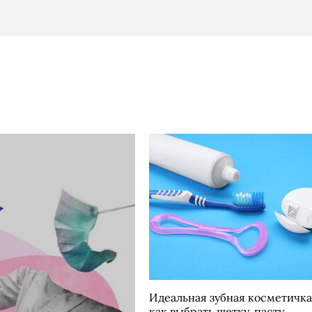
Идеальная зубная косметичка
как выбрать щетку, пасту,