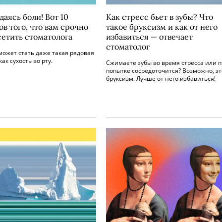
аясь боли! Вот 10
Как стресс бьет в зубы? Что
в того, что вам срочно
такое бруксизм и как от него
сетить стоматолога
избавиться — отвечает
стоматолог
ожет стать даже такая рядовая
ак сухость во рту.
Сжимаете зубы во время стресса или 
попытке сосредоточится? Возможно, эт
бруксизм. Лучше от него избавиться!