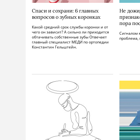
Спаси и сохрани: 6 главных
Не дожид
вопросов о зубных коронках
признако
пора по
Какой средний срок службы коронки и от
чего он зависит? А сильно ли приходится
Сигналом м
обтачивать собственные зубы Отвечает
проблема, к
главный специалист МЕДИ по ортопедии
Константин Гельштейн.