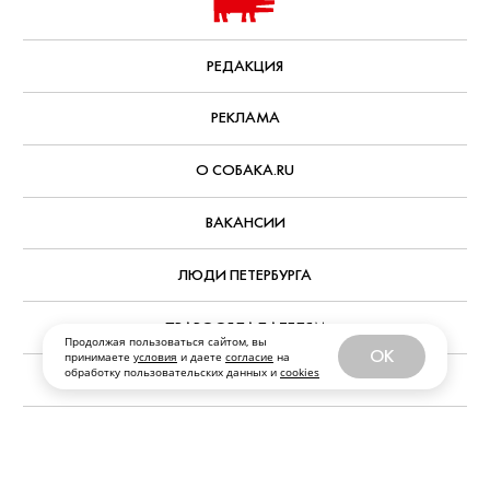
РЕДАКЦИЯ
РЕКЛАМА
О СОБАКА.RU
ВАКАНСИИ
ЛЮДИ ПЕТЕРБУРГА
ПРАВООБЛАДАТЕЛЯМ
Продолжая пользоваться сайтом, вы
OK
принимаете
условия
и даете
согласие
на
обработку пользовательских данных и
cookies
АРХИВ НОМЕРОВ
ФРАНШИЗА
ПЕРСОНАЛЬНЫЕ ДАННЫЕ