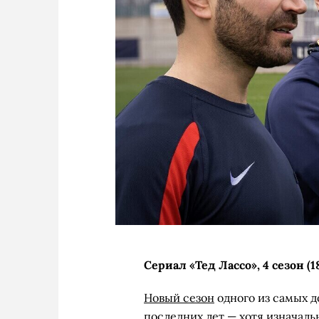
Сериал «Тед Лассо», 4 сезон (1
Новый сезон
одного из самых 
последних лет — хотя изначаль