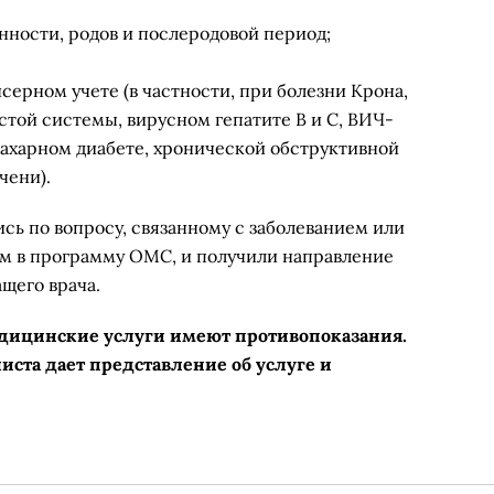
ности, родов и послеродовой период;
серном учете (в частности, при болезни Крона,
стой системы, вирусном гепатите B и C, ВИЧ-
сахарном диабете, хронической обструктивной
чени).
ись по вопросу, связанному с заболеванием или
м в программу ОМС, и получили направление
ащего врача.
едицинские услуги имеют противопоказания.
иста дает представление об услуге и
.