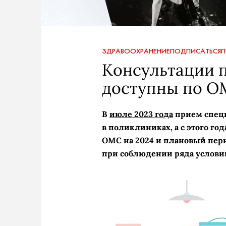
ЗДРАВООХРАНЕНИЕ
ПОДПИСАТЬСЯ
П
Консультации п
доступны по О
В
июле 2023 года
прием специ
в поликлиниках, а с этого го
ОМС на 2024 и плановый пери
при соблюдении ряда услови