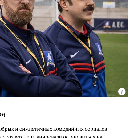
8+)
добрых и симпатичных комедийных сериалов
но создатели планировали остановиться на