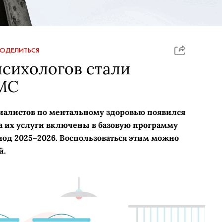
ОДЕЛИТЬСЯ
сихологов стали
МС
алистов по ментальному здоровью появился
да их услуги включены в базовую программу
од 2025–2026. Воспользоваться этим можно
й.