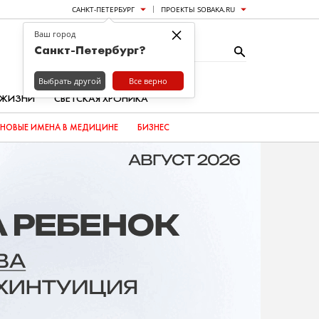
САНКТ-ПЕТЕРБУРГ
ПРОЕКТЫ SOBAKA.RU
×
Ваш город
Санкт-Петербург?
Выбрать другой
Все верно
 ЖИЗНИ
СВЕТСКАЯ ХРОНИКА
НОВЫЕ ИМЕНА В МЕДИЦИНЕ
БИЗНЕС