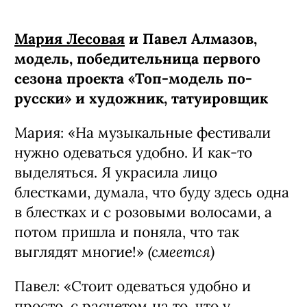
Мария Лесовая
и Павел Алмазов,
модель, победительница первого
сезона проекта «Топ-модель по-
русски» и художник, татуировщик
Мария: «На музыкальные фестивали
нужно одеваться удобно. И как-то
выделяться. Я украсила лицо
блестками, думала, что буду здесь одна
в блестках и с розовыми волосами, а
потом пришла и поняла, что так
(смеется)
выглядят многие!»
Павел: «Стоит одеваться удобно и
просто, с расчетом на то, что у