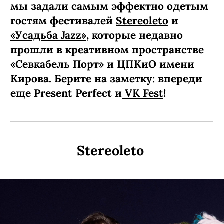
мы задали самым эффектно одетым
гостям фестивалей
Stereoleto
и
«Усадьба Jazz»
, которые недавно
прошли в креативном пространстве
«Севкабель Порт» и ЦПКиО имени
Кирова. Берите на заметку: впереди
еще Present Perfect и
VK Fest
!
Stereoleto