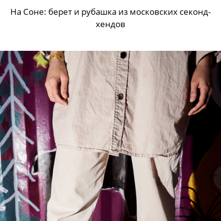
На Соне: берет и рубашка из московских секонд-
хендов