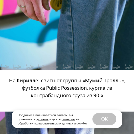
На Кирилле: свитшот группы «Мумий Тролль»,
футболка Public Possession, куртка из
контрабандного груза из 90-х
Продолжая пользоваться сайтом, вы
OK
принимаете
условия
и даете
согласие
на
обработку пользовательских данных и
cookies