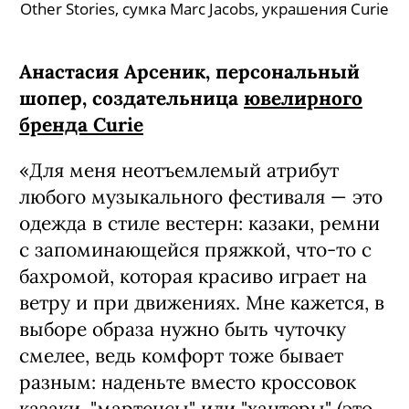
Other Stories, сумка Marc Jacobs, украшения Curie
Анастасия Арсеник, персональный
шопер, создательница
ювелирного
бренда Curie
«Для меня неотъемлемый атрибут
любого музыкального фестиваля — это
одежда в стиле вестерн: казаки, ремни
с запоминающейся пряжкой, что-то с
бахромой, которая красиво играет на
ветру и при движениях. Мне кажется, в
выборе образа нужно быть чуточку
смелее, ведь комфорт тоже бывает
разным: наденьте вместо кроссовок
казаки, "мартенсы" или "хантеры" (это