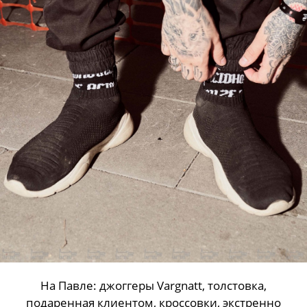
На Павле: джоггеры Vargnatt, толстовка,
подаренная клиентом, кроссовки, экстренно