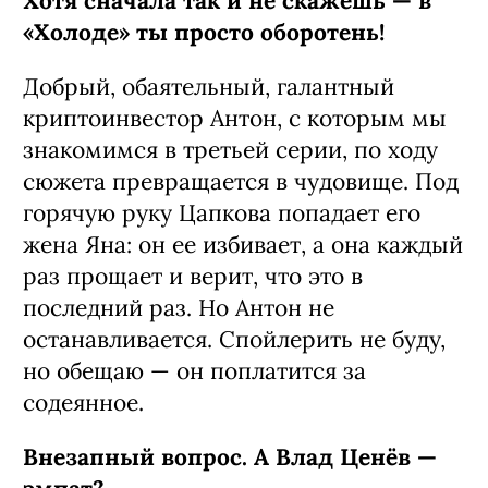
Хотя сначала так и не скажешь — в
«Холоде» ты просто оборотень!
Добрый, обаятельный, галантный
криптоинвестор Антон, с которым мы
знакомимся в третьей серии, по ходу
сюжета превращается в чудовище. Под
горячую руку Цапкова попадает его
жена Яна: он ее избивает, а она каждый
раз прощает и верит, что это в
последний раз. Но Антон не
останавливается. Спойлерить не буду,
но обещаю — он поплатится за
содеянное.
Внезапный вопрос. А Влад Ценёв —