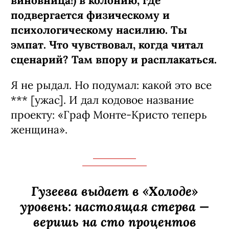
виновница!) в колонию, где
подвергается физическому и
психологическому насилию. Ты
эмпат. Что чувствовал, когда читал
сценарий? Там впору и расплакаться.
Я не рыдал. Но подумал: какой это все
*** [ужас]. И дал кодовое название
проекту: «Граф Монте-­Кристо теперь
женщина».
Гузеева выдает в «Холоде»
уровень: настоящая стерва —
веришь на сто процентов