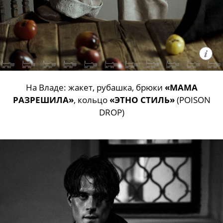
На Владе: жакет, рубашка, брюки
«МАМА
РАЗРЕШИЛА»
, кольцо
«ЭТНО СТИЛЬ»
(POISON
DROP)