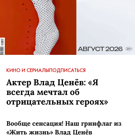
КИНО И СЕРИАЛЫ
ПОДПИСАТЬСЯ
Актер Влад Ценёв: «Я
всегда мечтал об
отрицательных героях»
Вообще сенсация! Наш гринфлаг из
«Жить жизнь»
Влад Ценёв