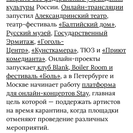
культуры
России.
Онлайн-трансляции
запустил
Александринский театр
,
театр-фестиваль
«Балтийский дом»
,
Русский музей
,
Государственный
Эрмитаж
,
«Гоголь-
Центр»
,
«Кунсткамера»
, ТЮЗ и
«Приют
комедианта»
. Онлайн-проекты
запускает
клуб Blank, Boiler Room и
фестиваль «Боль»
, а в Петербурге и
Москве начинает работу
платформа
для онлайн-концертов Stay
, главная
цель которой — поддержать артистов
на время карантина, когда площадки
отменяют проведение различных
мероприятий.