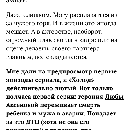
эмпат?
Даже слишком. Могу расплакаться из-
за чужого горя. И в жизни это иногда
мешает. А в актерстве, наоборот,
огромный плюс: когда в кадре или на
сцене делаешь своего партнера
главным, все складывается.
Мне дали на предпросмотр первые
эпизоды сериала, и «Холод»
действительно лютый. Вот только
полчаса первой серии: героиня
Любы
Аксеновой
переживает смерть
ребенка и мужа в аварии. Попадает
за это ДТП (хотя не она его