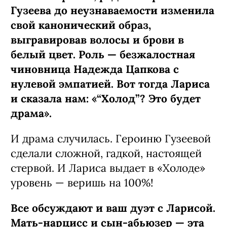
Гузеева до неузнаваемости изменила
свой канонический образ,
выгравировав волосы и брови в
белый цвет. Роль — безжалостная
чиновница Надежда Цапкова с
нулевой эмпатией. Вот тогда Лариса
и сказала нам: «“Холод”? Это будет
драма».
И драма случилась. Героиню Гузеевой
сделали сложной, гадкой, настоящей
стервой. И Лариса выдает в «Холоде»
уровень — веришь на 100%!
Все обсуждают и ваш дуэт с Ларисой.
Мать-нарцисс и сын-абьюзер — эта