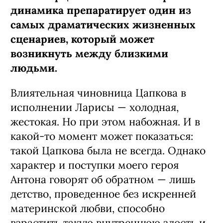
динамика препаратирует один из
самых драматических жизненных
сценариев, который может
возникнуть между близкими
людьми.
Влиятельная чиновница Цапкова в
исполнении Ларисы — холодная,
жестокая. Но при этом набожная. И в
какой-то момент может показаться:
такой Цапкова была не всегда. Однако
характер и поступки моего героя
Антона говорят об обратном — лишь
детство, проведенное без искренней
материнской любви, способно
взрастить такую внутреннюю злость и