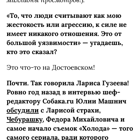
«То, что люди считывают как мою
жестокость или агрессию, к силе не
имеет никакого отношения. Это от
большой уязвимости» — угадаешь,
кто это сказал?
Это что-то на Достоевском!
Почти. Так говорила Лариса Гузеева!
Ровно год назад в интервью шеф-
редактору Собака.ru Юлии Машнич
обсудили
с Ларисой страхи,
Чебурашку
, Федора Михайловича и
самое начало съемок «Холода» — того
самого сериала, ради которого