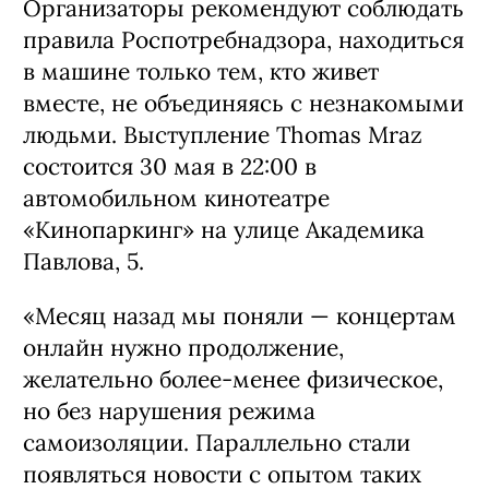
Организаторы рекомендуют соблюдать
правила Роспотребнадзора, находиться
в машине только тем, кто живет
вместе, не объединяясь с незнакомыми
людьми. Выступление Thomas Mraz
состоится 30 мая в 22:00 в
автомобильном кинотеатре
«Кинопаркинг» на улице Академика
Павлова, 5.
«Месяц назад мы поняли — концертам
онлайн нужно продолжение,
желательно более-менее физическое,
но без нарушения режима
самоизоляции. Параллельно стали
появляться новости с опытом таких