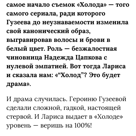
самое начало съемок «Холода» — того
самого сериала, ради которого
Гузеева до неузнаваемости изменила
свой канонический образ,
выгравировав волосы и брови в
белый цвет. Роль — безжалостная
чиновница Надежда Цапкова с
нулевой эмпатией. Вот тогда Лариса
и сказала нам: «“Холод”? Это будет
драма».
И драма случилась. Героиню Гузеевой
сделали сложной, гадкой, настоящей
стервой. И Лариса выдает в «Холоде»
уровень — веришь на 100%!