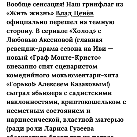
Вообще сенсация! Наш гринфлаг из
«Жить жизнь»
Влад Ценёв
официально перешел на темную
сторону. В сериале «Холод» с
Любовью Аксеновой (главная
ревендж-­драма сезона на Иви —
новый «Граф Монте-­Кристо»
внезапно снят сценаристом
комедийного мокьюментари-хита
«Горько!» Алексеем Казаковым!)
сыграл абьюзера с садистскими
наклонностями, криптокошельком с
несметным состоянием и
нарциссической, властной матерью
(ради роли Лариса Гузеева