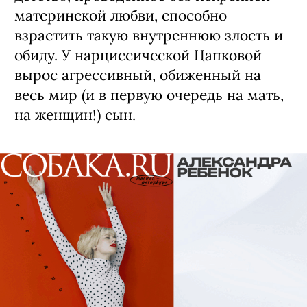
материнской любви, способно
взрастить такую внутреннюю злость и
обиду. У нарциссической Цапковой
вырос агрессивный, обиженный на
весь мир (и в первую очередь на мать,
на женщин!) сын.