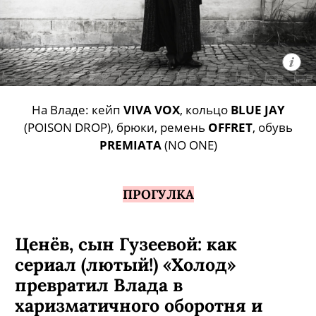
На Владе: кейп
VIVA VOX
, кольцо
BLUE JAY
(POISON DROP), брюки, ремень
OFFRET
, обувь
PREMIATA
(NO ONE)
ПРОГУЛКА
Ценёв, сын Гузеевой: как
сериал (лютый!) «Холод»
превратил Влада в
харизматичного оборотня и