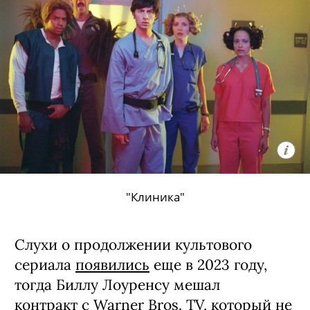
"Клиника"
Слухи о продолжении культового
сериала
появились
еще в 2023 году,
тогда Биллу Лоуренсу мешал
контракт с Warner Bros. TV, который не