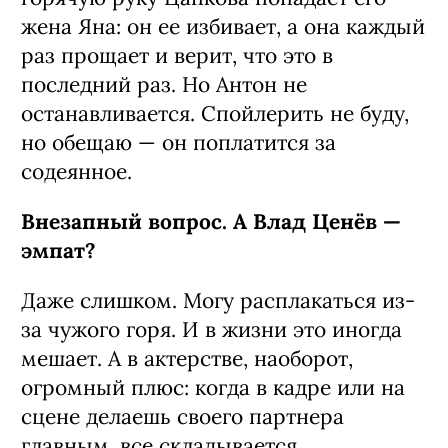
жена Яна: он ее избивает, а она каждый
раз прощает и верит, что это в
последний раз. Но Антон не
останавливается. Спойлерить не буду,
но обещаю — он поплатится за
содеянное.
Внезапный вопрос. А Влад Ценёв —
эмпат?
Даже слишком. Могу расплакаться из-
за чужого горя. И в жизни это иногда
мешает. А в актерстве, наоборот,
огромный плюс: когда в кадре или на
сцене делаешь своего партнера
главным, все складывается.