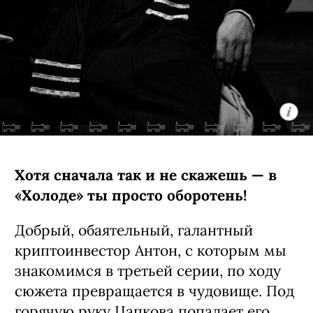
Хотя сначала так и не скажешь — в
«Холоде» ты просто оборотень!
Добрый, обаятельный, галантный
криптоинвестор Антон, с которым мы
знакомимся в третьей серии, по ходу
сюжета превращается в чудовище. Под
горячую руку Цапкова попадает его