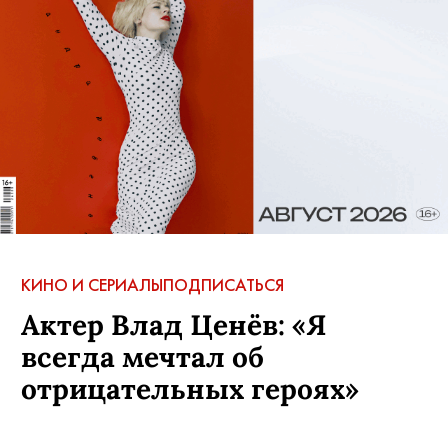
КИНО И СЕРИАЛЫ
ПОДПИСАТЬСЯ
Актер Влад Ценёв: «Я
всегда мечтал об
отрицательных героях»