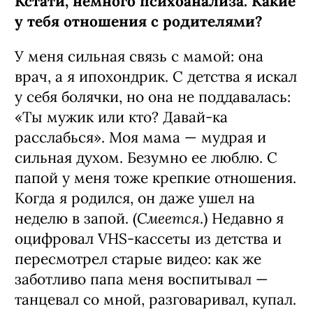
Кстати, немного психоанализа. Какие
у тебя отношения с родителями?
У меня сильная связь с мамой: она
врач, а я ипохондрик. С детства я искал
у себя болячки, но она не поддавалась:
«Ты мужик или кто? Давай-ка
расслабься». Моя мама — мудрая и
сильная духом. Безумно ее люблю. С
папой у меня тоже крепкие отношения.
Когда я родился, он даже ушел на
Смеется
неделю в запой. (
.) Недавно я
оцифровал VHS-кассеты из детства и
пересмотрел старые видео: как же
заботливо папа меня воспитывал —
танцевал со мной, разговаривал, купал.