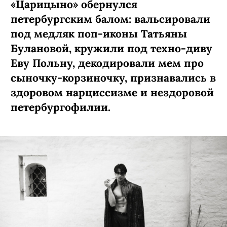
«Царицыно» обернулся
петербургским балом: вальсировали
под медляк поп-иконы Татьяны
Булановой, кружили под техно-диву
Еву Польну, декодировали мем про
сыночку-­корзиночку, признавались в
здоровом нарциссизме и нездоровой
петербургофилии.