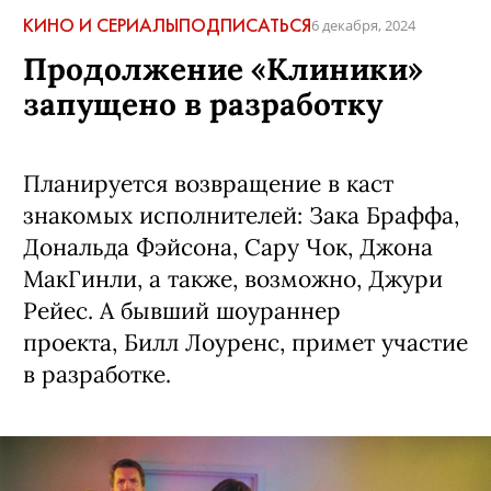
КИНО И СЕРИАЛЫ
ПОДПИСАТЬСЯ
6 декабря, 2024
Продолжение «Клиники»
запущено в разработку
Планируется возвращение в каст
знакомых исполнителей: Зака Браффа,
Дональда Фэйсона, Сару Чок, Джона
МакГинли, а также, возможно, Джури
Рейес. А бывший шоураннер
проекта, Билл Лоуренс, примет участие
в разработке.