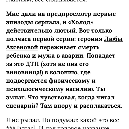
Мне дали на предпросмотр первые
эпизоды сериала, и «Холод»
действительно лютый. Вот только
полчаса первой серии: героиня
Любы
Аксеновой
переживает смерть
ребенка и мужа в аварии. Попадает
за это ДТП (хотя не она его
виновница!) в колонию, где
подвергается физическому и
психологическому насилию. Ты
эмпат. Что чувствовал, когда читал
сценарий? Там впору и расплакаться.
Я не рыдал. Но подумал: какой это все
*** [ужас]. И дал кодовое название