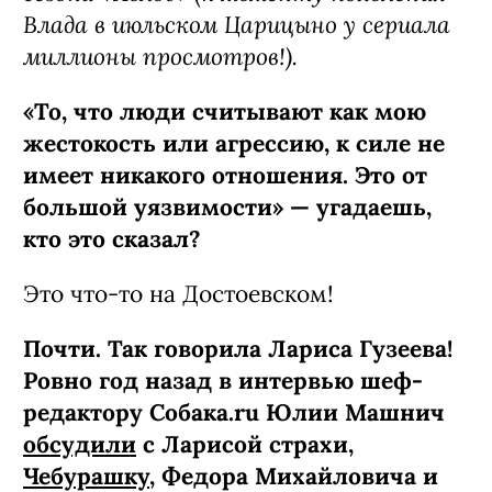
Влада в июльском Царицыно у сериала
миллионы просмотров!).
«То, что люди считывают как мою
жестокость или агрессию, к силе не
имеет никакого отношения. Это от
большой уязвимости» — угадаешь,
кто это сказал?
Это что-то на Достоевском!
Почти. Так говорила Лариса Гузеева!
Ровно год назад в интервью шеф-
редактору Собака.ru Юлии Машнич
обсудили
с Ларисой страхи,
Чебурашку
, Федора Михайловича и