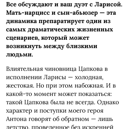
Все обсуждают и ваш дуэт с Ларисой.
Мать-нарцисс и сын-абьюзер — эта
динамика препаратирует один из
самых драматических жизненных
сценариев, который может
возникнуть между близкими
людьми.
Влиятельная чиновница Цапкова в
исполнении Ларисы — холодная,
жестокая. Но при этом набожная. И в
какой-то момент может показаться:
такой Цапкова была не всегда. Однако
характер и поступки моего героя
Антона говорят об обратном — лишь
детство, проведенное без искренней