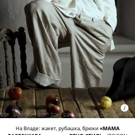
На Владе: жакет, рубашка, брюки
«МАМА