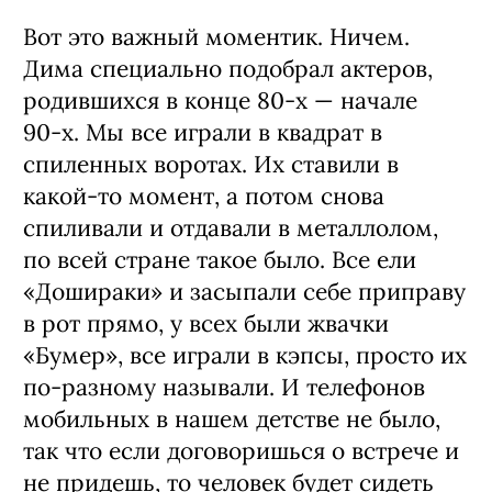
Вот это важный моментик. Ничем.
Дима специально подобрал актеров,
родившихся в конце 80‑х — начале
90‑х. Мы все играли в квадрат в
спиленных воротах. Их ставили в
какой‑то момент, а потом снова
спиливали и отдавали в металлолом,
по всей стране такое было. Все ели
«Дошираки» и засыпали себе приправу
в рот прямо, у всех были жвачки
«Бумер», все играли в кэпсы, просто их
по-разному называли. И телефонов
мобильных в нашем детстве не было,
так что если договоришься о встрече и
не придешь, то человек будет сидеть