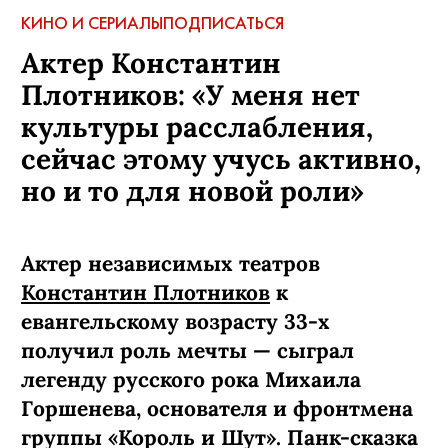
КИНО И СЕРИАЛЫ
ПОДПИСАТЬСЯ
Актер Константин
Плотников: «У меня нет
культуры расслабления,
сейчас этому учусь активно,
но и то для новой роли»
Актер независимых театров
Константин Плотников
к
евангельскому возрасту 33-х
получил роль мечты — сыграл
легенду русского рока Михаила
Горшенева, основателя и фронтмена
группы «Король и Шут». Панк-сказка