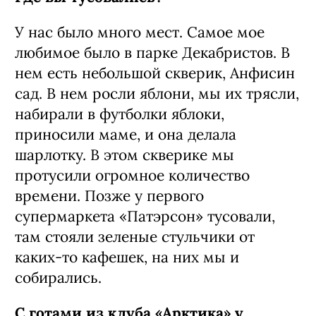
У нас было много мест. Самое мое
любимое было в парке Декабристов. В
нем есть небольшой скверик, Анфисин
сад. В нем росли яблони, мы их трясли,
набирали в футболки яблоки,
приносили маме, и она делала
шарлотку. В этом скверике мы
протусили огромное количество
времени. Позже у первого
супермаркета «Патэрсон» тусовали,
там стояли зеленые стульчики от
каких‑то кафешек, на них мы и
собирались.
C готами из клуба «Арктика» у