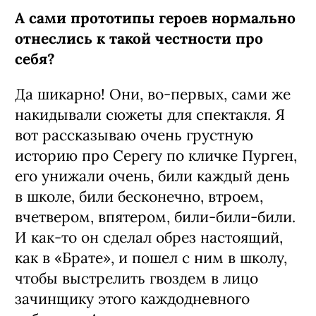
А сами прототипы героев нормально
отнеслись к такой честности про
себя?
Да шикарно! Они, во‑первых, сами же
накидывали сюжеты для спектакля. Я
вот рассказываю очень грустную
историю про Серегу по кличке Пурген,
его унижали очень, били каждый день
в школе, били бесконечно, втроем,
вчетвером, впятером, били-били-били.
И как‑то он сделал обрез настоящий,
как в «Брате», и пошел с ним в школу,
чтобы выстрелить гвоздем в лицо
зачинщику этого каждодневного