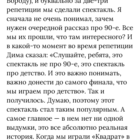
Бороду), и буквально за две-три
репетиции мы сделали спектакль. Я
сначала не очень понимал, зачем
нужен очередной рассказ про 90‑е. Все
мы их прошли, что там интересного? И
в какой‑то момент во время репетиции
Дима сказал: «Слушайте, ребята, это
спектакль не про 90‑е, это спектакль
про детство. И это важно понимать,
важно донести до самого финала, что
мы играем про детство». Так и
получилось. Думаю, поэтому этот
спектакль стал таким популярным. А
самое главное — в нем нет ни одной
выдумки, это все абсолютно реальная
история. Когда мы играли «Квадрат» в