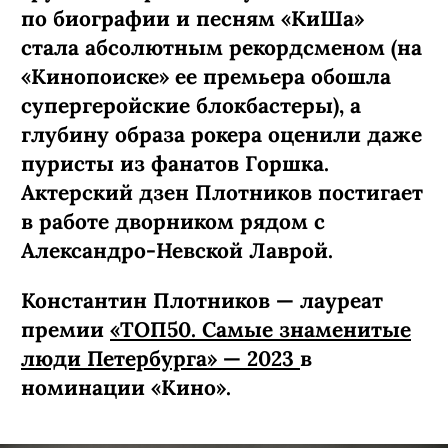
по биографии и песням «КиШа»
стала абсолютным рекордсменом (на
«Кинопоиске» ее премьера обошла
супергеройские блокбастеры), а
глубину образа рокера оценили даже
пуристы из фанатов Горшка.
Актерский дзен Плотников постигает
в работе дворником рядом с
Александро-Невской Лаврой.
Константин Плотников — лауреат
премии
«ТОП50. Самые знаменитые
люди Петербурга» — 2023
в
номинации «Кино».