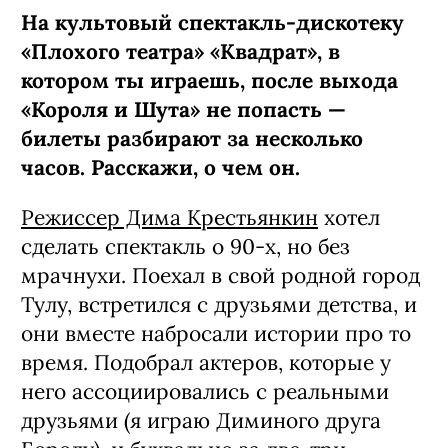
На культовый спектакль-дискотеку
«Плохого театра» «Квадрат», в
котором ты играешь, после выхода
«Короля и Шута» не попасть —
билеты разбирают за несколько
часов. Расскажи, о чем он.
Режиссер Дима Крестьянкин
хотел
сделать спектакль о 90‑х, но без
мрачнухи. Поехал в свой родной город
Тулу, встретился с друзьями детства, и
они вместе набросали истории про то
время. Подобрал актеров, которые у
него ассоциировались с реальными
друзьями (я играю Диминого друга