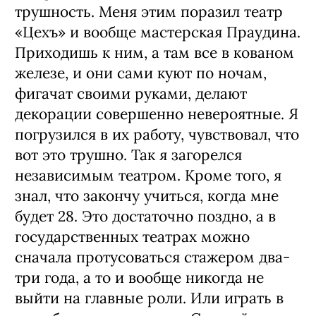
трушность. Меня этим поразил театр
«Цехъ» и вообще мастерская Праудина.
Приходишь к ним, а там все в кованом
железе, и они сами куют по ночам,
фигачат своими руками, делают
декорации совершенно невероятные. Я
погрузился в их работу, чувствовал, что
вот это трушно. Так я загорелся
независимым театром. Кроме того, я
знал, что закончу учиться, когда мне
будет 28. Это достаточно поздно, а в
государственных театрах можно
сначала протусоваться стажером два-
три года, а то и вообще никогда не
выйти на главные роли. Или играть в