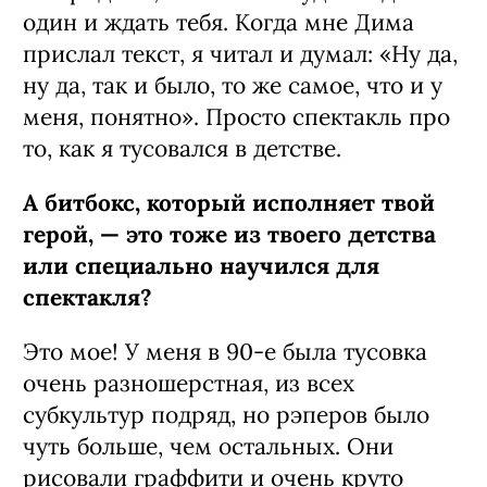
один и ждать тебя. Когда мне Дима
прислал текст, я читал и думал: «Ну да,
ну да, так и было, то же самое, что и у
меня, понятно». Просто спектакль про
то, как я тусовался в детстве.
А битбокс, который исполняет твой
герой, — это тоже из твоего детства
или специально научился для
спектакля?
Это мое! У меня в 90‑е была тусовка
очень разношерстная, из всех
субкультур подряд, но рэперов было
чуть больше, чем остальных. Они
рисовали граффити и очень круто