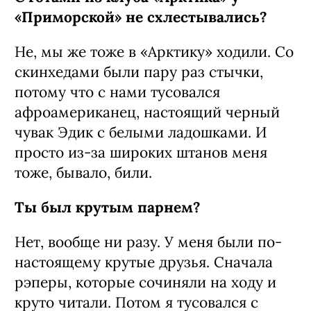
«Приморской» не схлестывались?
Не, мы же тоже в «Арктику» ходили. Со
скинхедами были пару раз стычки,
потому что с нами тусовался
афроамериканец, настоящий черный
чувак Эдик с белыми ладошками. И
просто из-за широких штанов меня
тоже, бывало, били.
Ты был крутым парнем?
Нет, вообще ни разу. У меня были по-
настоящему крутые друзья. Сначала
рэперы, которые сочиняли на ходу и
круто читали. Потом я тусовался с