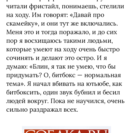
читали фристайл, понимаешь, стелили
на ходу. Им говорят: «Давай про
скамейку», и они тут же включались.
Меня это и тогда поражало, и до сих
пор я восхищаюсь такими людьми,
которые умеют на ходу очень быстро
сочинять и делают это остро. И я
думаю: «Блин, я так не умею, что бы
придумать? О, битбокс — нормальная
тема». Я начал вбивать на ютьюбе, как
битбоксить, один звук бубнил и бесил
людей вокруг. Пока не научился, очень
сильно раздражал всех.