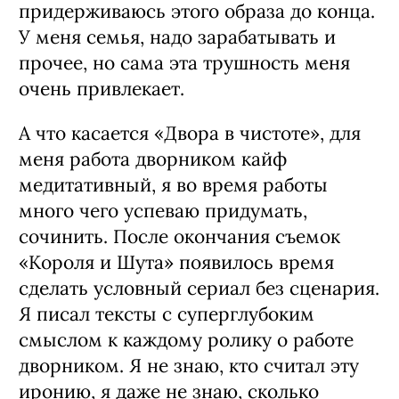
придерживаюсь этого образа до конца.
У меня семья, надо зарабатывать и
прочее, но сама эта трушность меня
очень привлекает.
А что касается «Двора в чистоте», для
меня работа дворником кайф
медитативный, я во время работы
много чего успеваю придумать,
сочинить. После окончания съемок
«Короля и Шута» появилось время
сделать условный сериал без сценария.
Я писал тексты с суперглубоким
смыслом к каждому ролику о работе
дворником. Я не знаю, кто считал эту
иронию, я даже не знаю, сколько