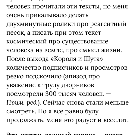
человек прочитали эти тексты, но меня
очень прикалывало делать
двухминутные ролики про реагентный
песок, а писать при этом текст
космический про существование
человека на земле, про смысл жизни.
После выхода «Короля и Шута»
количество подписчиков и просмотров
резко подскочило (эпизод про
уважение к труду дворников
посмотрели 300 тысяч человек. —
Прим. ред.
). Сейчас снова стали меньше
смотреть. Но я все равно буду
продолжать, меня это радует и веселит.
Это, кстати, важный вопрос — песок