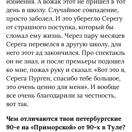
избиения. А вожак этот не пришел в тот
день в школу. Случайное совпадение,
просто заболел. И это уберегло Серегу
от страшного поступка, который бы
сломал ему жизнь. Через пару месяцев
Серега перевелся в другую школу, для
него этот ад закончился. Про спектакль
он не знал, и после премьеры подошел
ко мне, пожал руку и сказал: «Вот это я,
Серега Пурген, спасибо тебе большое,
это очень ценно для меня». И вообще
все очень благодарили за честность,
вот так.
Чем отличаются твои петербургские
90‑е на «Приморской» от 90‑х в Туле?