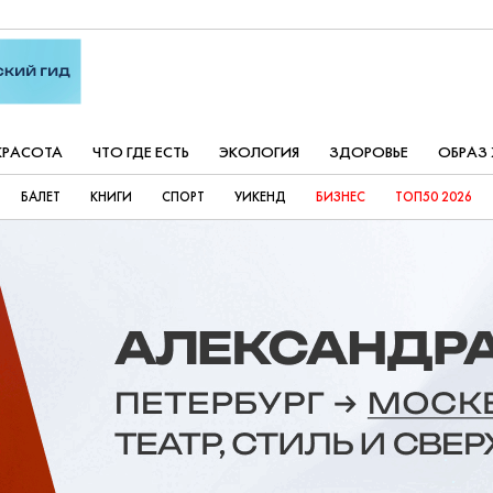
КРАСОТА
ЧТО ГДЕ ЕСТЬ
ЭКОЛОГИЯ
ЗДОРОВЬЕ
ОБРАЗ
БАЛЕТ
КНИГИ
СПОРТ
УИКЕНД
БИЗНЕС
ТОП50 2026