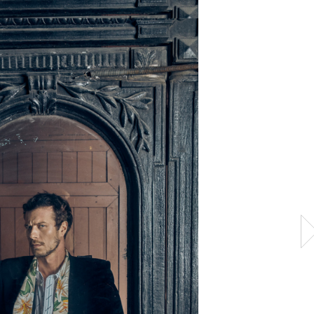
Burberry
Celine
Gucci
ДЛТ