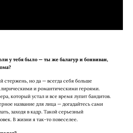
ли у тебя было — ты же балагур и бонвиван,
рома?
й стержень, но да — всегда себя больше
, лирическими и романтическими героями.
пера, который устал и все время лупит бандитов.
рное название для лица — догадайтесь сами
ать, заходя в кадр. Такой серьезный
ек. В жизни я так-то повеселее.
ащался?