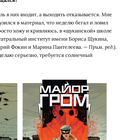
ь в них входит, а выходить отказывается. Мне
рузился в материал, что неделю бегал и ловил
росто хожу и кривляюсь, в «щукинской» школе
Театральный институт имени Бориса Щукина,
Прим. ред.
ерий Фокин и Марина Пантелеева. —
).
елаю серьезно, требуется солнечный