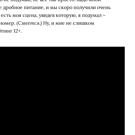
е дробное питание, и мы скоро получили очень
есть моя сцена, увидев которую, я подумал –
(Смеется.)
номер. ­
Ну, и мне не слишком
тинг 12+.