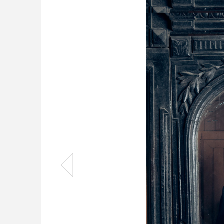
Balenciaga