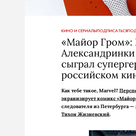
КИНО И СЕРИАЛЫ
ПОДПИСАТЬСЯ
ПОД
«Майор Гром»: 
Александринки
сыграл суперге
российском ки
Как тебе такое, Marvel?
Персп
экранизирует комикс «Майор
следователя из Петербурга —
Тихон Жизневский
.