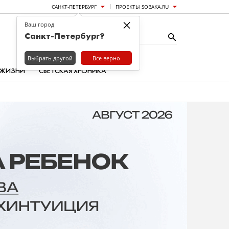
САНКТ-ПЕТЕРБУРГ
ПРОЕКТЫ SOBAKA.RU
×
Ваш город
Санкт-Петербург?
Выбрать другой
Все верно
 ЖИЗНИ
СВЕТСКАЯ ХРОНИКА