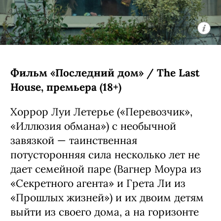
Фильм «Последний дом» / The Last
House, премьера (18+)
Хоррор Луи Летерье («Перевозчик»,
«Иллюзия обмана») с необычной
завязкой — таинственная
потусторонняя сила несколько лет не
дает семейной паре (Вагнер Моура из
«Секретного агента» и Грета Ли из
«Прошлых жизней») и их двоим детям
выйти из своего дома, а на горизонте