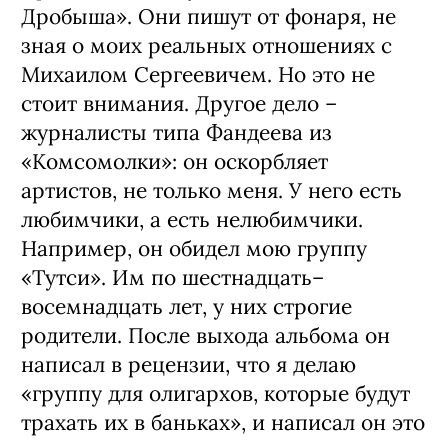
Дробыша». Они пишут от фонаря, не
зная о моих реальных отношениях с
Михаилом Сергеевичем. Но это не
стоит внимания. Другое дело –
журналисты типа Фандеева из
«Комсомолки»: он оскорбляет
артистов, не только меня. У него есть
любимчики, а есть нелюбимчики.
Например, он обидел мою группу
«Тутси». Им по шестнадцать–
восемнадцать лет, у них строгие
родители. После выхода альбома он
написал в рецензии, что я делаю
«группу для олигархов, которые будут
трахать их в баньках», и написал он это