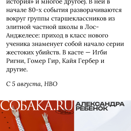
история» и многое другое). В ней в
начале 80-х события разворачиваются
вокруг группы старшеклассников из
элитной частной школы в Лос-
Анджелесе: приход в класс нового
ученика знаменует собой начало серии
жестоких убийств. В касте — Игби
Ригни, Гомер Гир, Кайя Гербер и
другие.
С 5 августа, HBO