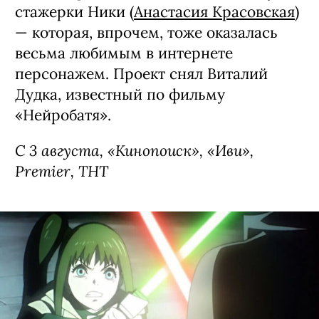
стажерки Ники (
Анастасия Красовская
)
— которая, впрочем, тоже оказалась
весьма любимым в интернете
персонажем. Проект снял Виталий
Дудка, известный по фильму
«Нейробатя».
С 3 августа, «Кинопоиск», «Иви»,
Premier, ТНТ