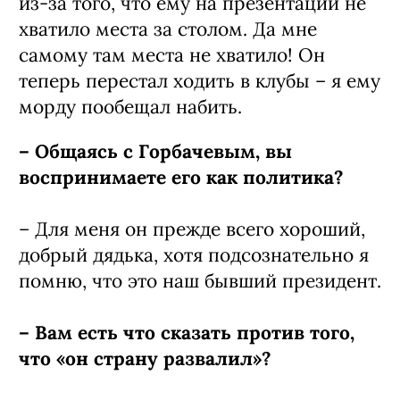
из-за того, что ему на презентации не
хватило места за столом. Да мне
самому там места не хватило! Он
теперь перестал ходить в клубы – я ему
морду пообещал набить.
– Общаясь с Горбачевым, вы
воспринимаете его как политика?
– Для меня он прежде всего хороший,
добрый дядька, хотя подсознательно я
помню, что это наш бывший президент.
– Вам есть что сказать против того,
что «он страну развалил»?