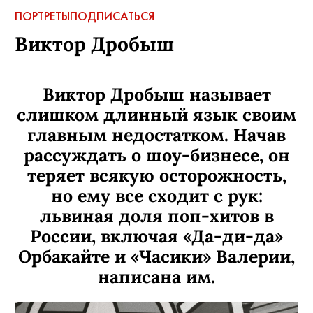
ПОРТРЕТЫ
ПОДПИСАТЬСЯ
Виктор Дробыш
Виктор Дробыш называет
слишком длинный язык своим
главным недостатком. Начав
рассуждать о шоу-бизнесе, он
теряет всякую осторожность,
но ему все сходит с рук:
львиная доля поп-хитов в
России, включая «Да-ди-да»
Орбакайте и «Часики» Валерии,
написана им.