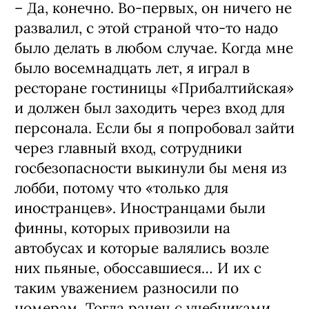
– Да, конечно. Во-первых, он ничего не
развалил, с этой страной что-то надо
было делать в любом случае. Когда мне
было восемнадцать лет, я играл в
ресторане гостиницы «Прибалтийская»
и должен был заходить через вход для
персонала. Если бы я попробовал зайти
через главный вход, сотрудники
госбезопасности выкинули бы меня из
лобби, потому что «только для
иностранцев». Иностранцами были
финны, которых привозили на
автобусах и которые валялись возле
них пьяные, обоссавшиеся… И их с
таким уважением разносили по
номерам. Тогда ранец с учебниками