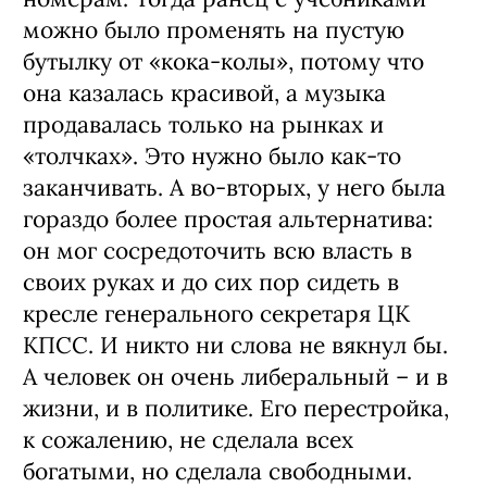
можно было променять на пустую
бутылку от «кока-колы», потому что
она казалась красивой, а музыка
продавалась только на рынках и
«толчках». Это нужно было как-то
заканчивать. А во-вторых, у него была
гораздо более простая альтернатива:
он мог сосредоточить всю власть в
своих руках и до сих пор сидеть в
кресле генерального секретаря ЦК
КПСС. И никто ни слова не вякнул бы.
А человек он очень либеральный – и в
жизни, и в политике. Его перестройка,
к сожалению, не сделала всех
богатыми, но сделала свободными.