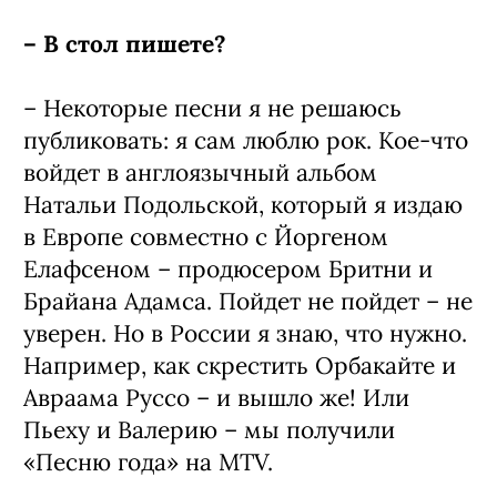
– В стол пишете?
– Некоторые песни я не решаюсь
публиковать: я сам люблю рок. Кое-что
войдет в англоязычный альбом
Натальи Подольской, который я издаю
в Европе совместно с Йоргеном
Елафсеном – продюсером Бритни и
Брайана Адамса. Пойдет не пойдет – не
уверен. Но в России я знаю, что нужно.
Например, как скрестить Орбакайте и
Авраама Руссо – и вышло же! Или
Пьеху и Валерию – мы получили
«Песню года» на MTV.