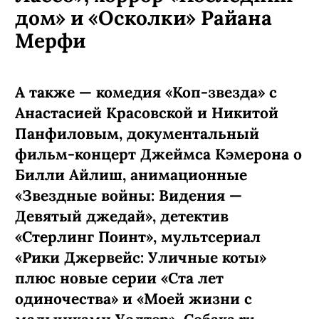
дом» и «Осколки» Райана
Мерфи
А также — комедия «Коп-звезда» с
Анастасией Красовской и Никитой
Панфиловым, документальный
фильм-концерт Джеймса Кэмерона о
Билли Айлиш, анимационные
«Звездные войны: Видения —
Девятый джедай», детектив
«Стерлинг Поинт», мультсериал
«Рики Джервейс: Уличные коты»
плюс новые серии «Ста лет
одиночества» и «Моей жизни с