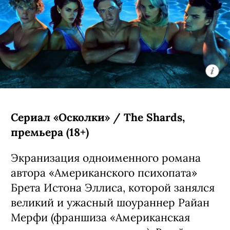
Сериал «Осколки» / The Shards,
премьера (18+)
Экранизация одноименного романа
автора «Американского психопата»
Брета Истона Эллиса, которой занялся
великий и ужасный шоураннер Райан
Мерфи (франшиза «Американская