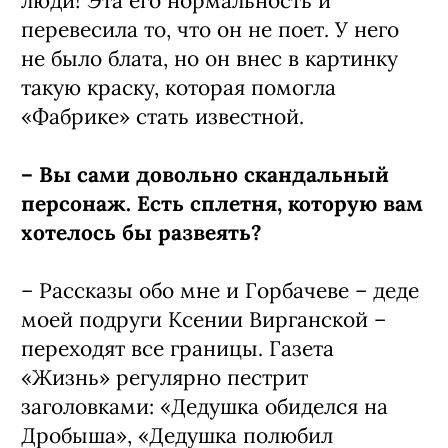
люди! Эта его нормальность и
перевесила то, что он не поет. У него
не было блата, но он внес в картинку
такую краску, которая помогла
«Фабрике» стать известной.
– Вы сами довольно скандальный
персонаж. Есть сплетня, которую вам
хотелось бы развеять?
– Рассказы обо мне и Горбачеве – деде
моей подруги Ксении Вирганской –
переходят все границы. Газета
«Жизнь» регулярно пестрит
заголовками: «Дедушка обиделся на
Дробыша», «Дедушка полюбил