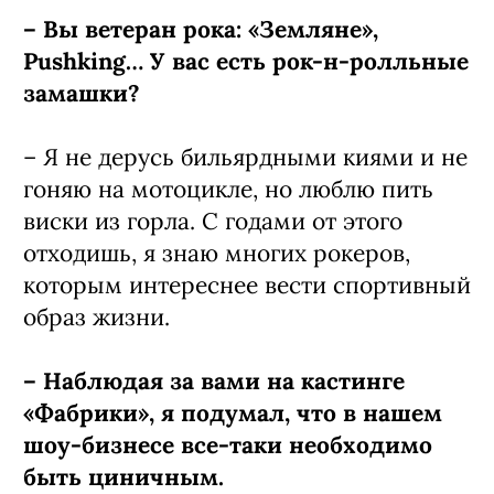
– Вы ветеран рока: «Земляне»,
Pushking… У вас есть рок-н-ролльные
замашки?
– Я не дерусь бильярдными киями и не
гоняю на мотоцикле, но люблю пить
виски из горла. С годами от этого
отходишь, я знаю многих рокеров,
которым интереснее вести спортивный
образ жизни.
– Наблюдая за вами на кастинге
«Фабрики», я подумал, что в нашем
шоу-бизнесе все-таки необходимо
быть циничным.