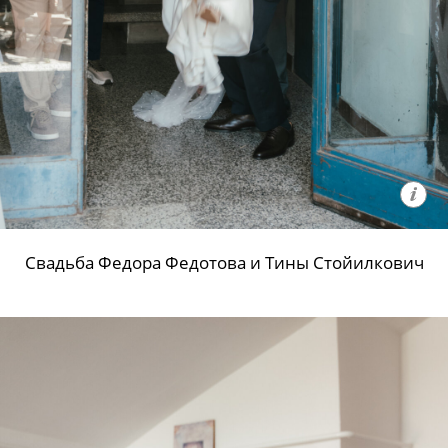
Свадьба Федора Федотова и Тины Стойилкович