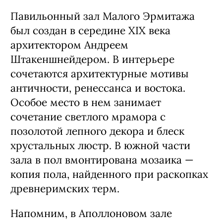
Павильонный зал Малого Эрмитажа
был создан в середине XIX века
архитектором Андреем
Штакеншнейдером. В интерьере
сочетаются архитектурные мотивы
античности, ренессанса и востока.
Особое место в нем занимает
сочетание светлого мрамора с
позолотой лепного декора и блеск
хрустальных люстр. В южной части
зала в пол вмонтирована мозаика —
копия пола, найденного при раскопках
древнеримских терм.
Напомним, в Аполлоновом зале