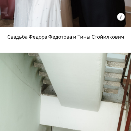
Свадьба Федора Федотова и Тины Стойилкович