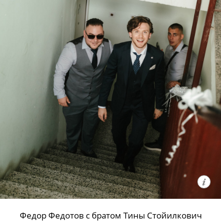
Федор Федотов с братом Тины Стойилкович