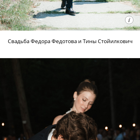
Свадьба Федора Федотова и Тины Стойилкович