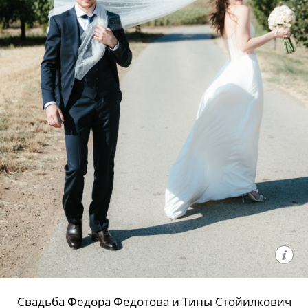
Свадьба Федора Федотова и Тины Стойилкович