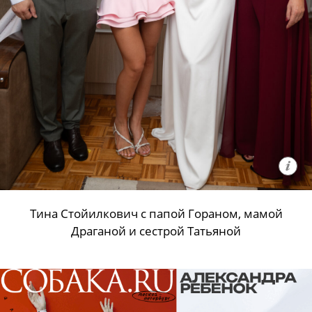
Тина Стойилкович с папой Гораном, мамой
Драганой и сестрой Татьяной