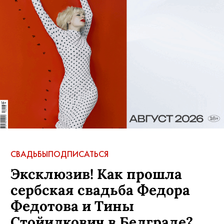
СВАДЬБЫ
ПОДПИСАТЬСЯ
Эксклюзив! Как прошла
сербская свадьба Федора
Федотова и Тины
Стойилкович в Белграде?