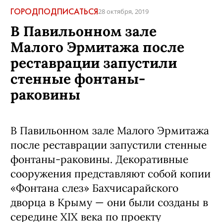
ГОРОД
ПОДПИСАТЬСЯ
28 октября, 2019
В Павильонном зале
Малого Эрмитажа после
реставрации запустили
стенные фонтаны-
раковины
В Павильонном зале Малого Эрмитажа
после реставрации запустили стенные
фонтаны-раковины. Декоративные
сооружения представляют собой копии
«Фонтана слез» Бахчисарайского
дворца в Крыму — они были созданы в
середине XIX века по проекту