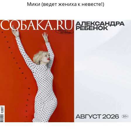
Мики (ведет жениха к невесте!)