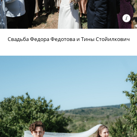
Свадьба Федора Федотова и Тины Стойилкович